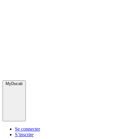
MyDucati
Se connecter
S’inscrire