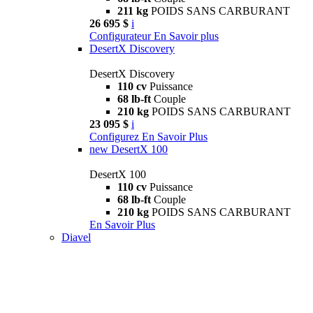
211 kg
POIDS SANS CARBURANT
26 695 $
i
Configurateur
En Savoir plus
DesertX Discovery
DesertX Discovery
110 cv
Puissance
68 lb-ft
Couple
210 kg
POIDS SANS CARBURANT
23 095 $
i
Configurez
En Savoir Plus
new
DesertX 100
DesertX 100
110 cv
Puissance
68 lb-ft
Couple
210 kg
POIDS SANS CARBURANT
En Savoir Plus
Diavel