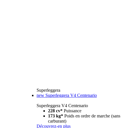
Superleggera
new
Superleggera V4 Centenario
Superleggera V4 Centenario
228 cv*
Puissance
173 kg*
Poids en ordre de marche (sans
carburant)
Découvrez-en plus