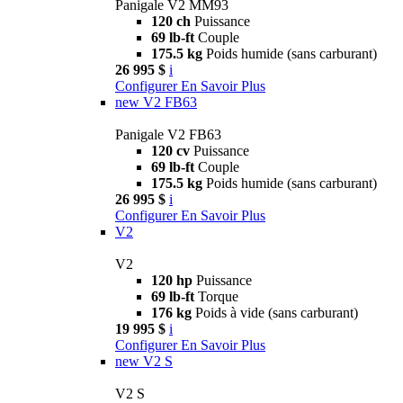
Panigale V2 MM93
120 ch
Puissance
69 lb-ft
Couple
175.5 kg
Poids humide (sans carburant)
26 995 $
i
Configurer
En Savoir Plus
new
V2 FB63
Panigale V2 FB63
120 cv
Puissance
69 lb-ft
Couple
175.5 kg
Poids humide (sans carburant)
26 995 $
i
Configurer
En Savoir Plus
V2
V2
120 hp
Puissance
69 lb-ft
Torque
176 kg
Poids à vide (sans carburant)
19 995 $
i
Configurer
En Savoir Plus
new
V2 S
V2 S