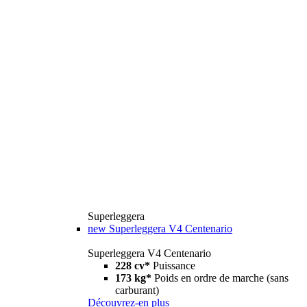
Superleggera
new
Superleggera V4 Centenario
Superleggera V4 Centenario
228 cv*
Puissance
173 kg*
Poids en ordre de marche (sans
carburant)
Découvrez-en plus