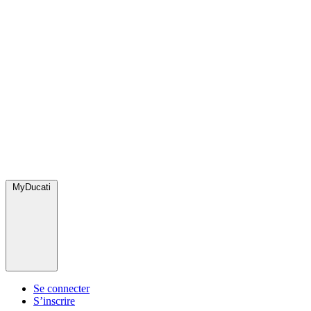
MyDucati
Se connecter
S’inscrire