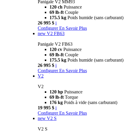
Panigale V2 MM93
120 ch
Puissance
69 lb-ft
Couple
175.5 kg
Poids humide (sans carburant)
26 995 $
i
Configurer
En Savoir Plus
new
V2 FB63
Panigale V2 FB63
120 cv
Puissance
69 lb-ft
Couple
175.5 kg
Poids humide (sans carburant)
26 995 $
i
Configurer
En Savoir Plus
V2
V2
120 hp
Puissance
69 lb-ft
Torque
176 kg
Poids à vide (sans carburant)
19 995 $
i
Configurer
En Savoir Plus
new
V2 S
V2 S