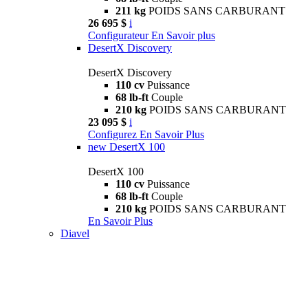
211 kg
POIDS SANS CARBURANT
26 695 $
i
Configurateur
En Savoir plus
DesertX Discovery
DesertX Discovery
110 cv
Puissance
68 lb-ft
Couple
210 kg
POIDS SANS CARBURANT
23 095 $
i
Configurez
En Savoir Plus
new
DesertX 100
DesertX 100
110 cv
Puissance
68 lb-ft
Couple
210 kg
POIDS SANS CARBURANT
En Savoir Plus
Diavel