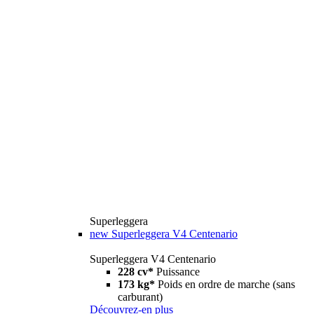
Superleggera
new
Superleggera V4 Centenario
Superleggera V4 Centenario
228 cv*
Puissance
173 kg*
Poids en ordre de marche (sans
carburant)
Découvrez-en plus