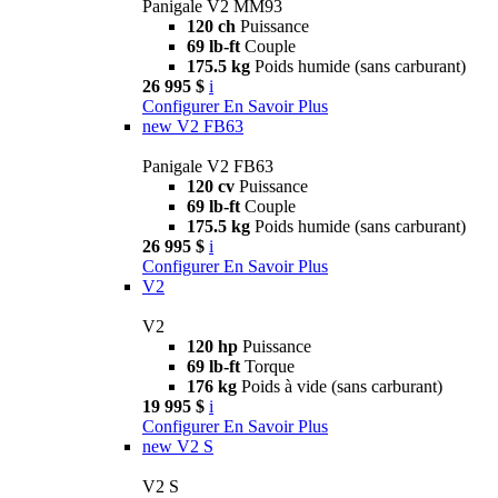
Panigale V2 MM93
120 ch
Puissance
69 lb-ft
Couple
175.5 kg
Poids humide (sans carburant)
26 995 $
i
Configurer
En Savoir Plus
new
V2 FB63
Panigale V2 FB63
120 cv
Puissance
69 lb-ft
Couple
175.5 kg
Poids humide (sans carburant)
26 995 $
i
Configurer
En Savoir Plus
V2
V2
120 hp
Puissance
69 lb-ft
Torque
176 kg
Poids à vide (sans carburant)
19 995 $
i
Configurer
En Savoir Plus
new
V2 S
V2 S