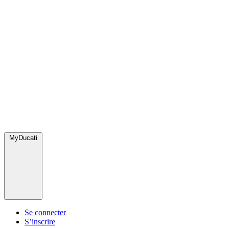
MyDucati
Se connecter
S’inscrire