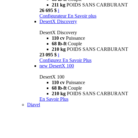
211 kg
POIDS SANS CARBURANT
26 695 $
i
Configurateur
En Savoir plus
DesertX Discovery
DesertX Discovery
110 cv
Puissance
68 lb-ft
Couple
210 kg
POIDS SANS CARBURANT
23 095 $
i
Configurez
En Savoir Plus
new
DesertX 100
DesertX 100
110 cv
Puissance
68 lb-ft
Couple
210 kg
POIDS SANS CARBURANT
En Savoir Plus
Diavel