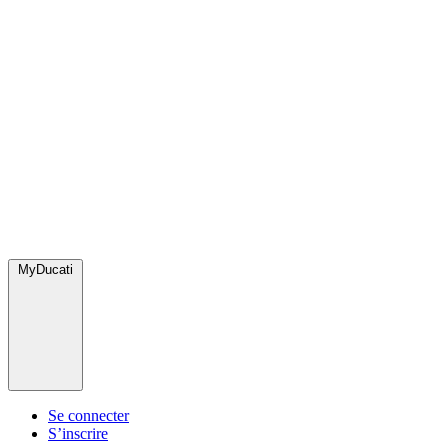
MyDucati
Se connecter
S’inscrire