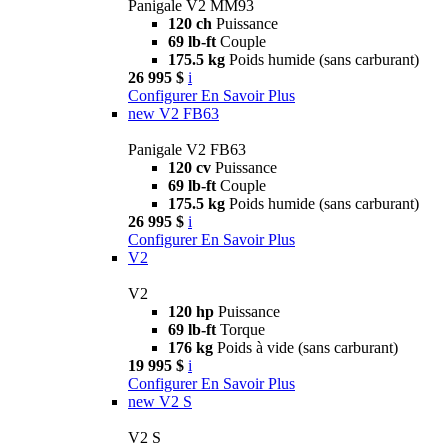
Panigale V2 MM93
120 ch
Puissance
69 lb-ft
Couple
175.5 kg
Poids humide (sans carburant)
26 995 $
i
Configurer
En Savoir Plus
new
V2 FB63
Panigale V2 FB63
120 cv
Puissance
69 lb-ft
Couple
175.5 kg
Poids humide (sans carburant)
26 995 $
i
Configurer
En Savoir Plus
V2
V2
120 hp
Puissance
69 lb-ft
Torque
176 kg
Poids à vide (sans carburant)
19 995 $
i
Configurer
En Savoir Plus
new
V2 S
V2 S