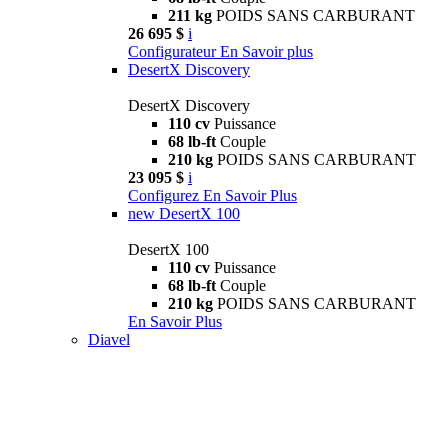
211 kg
POIDS SANS CARBURANT
26 695 $
i
Configurateur
En Savoir plus
DesertX Discovery
DesertX Discovery
110 cv
Puissance
68 lb-ft
Couple
210 kg
POIDS SANS CARBURANT
23 095 $
i
Configurez
En Savoir Plus
new
DesertX 100
DesertX 100
110 cv
Puissance
68 lb-ft
Couple
210 kg
POIDS SANS CARBURANT
En Savoir Plus
Diavel