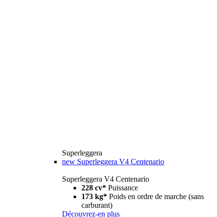
Superleggera
new
Superleggera V4 Centenario
Superleggera V4 Centenario
228 cv*
Puissance
173 kg*
Poids en ordre de marche (sans
carburant)
Découvrez-en plus