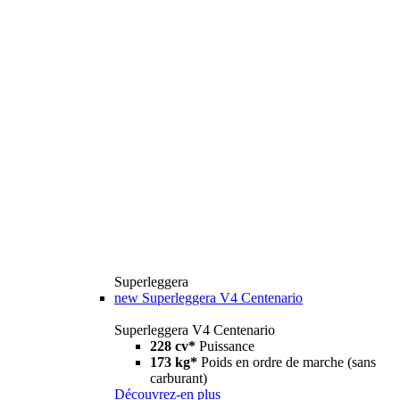
Superleggera
new
Superleggera V4 Centenario
Superleggera V4 Centenario
228 cv*
Puissance
173 kg*
Poids en ordre de marche (sans
carburant)
Découvrez-en plus