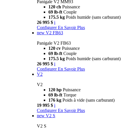
Panigale V2 MM93
120 ch
Puissance
69 lb-ft
Couple
175.5 kg
Poids humide (sans carburant)
26 995 $
i
Configurer
En Savoir Plus
new
V2 FB63
Panigale V2 FB63
120 cv
Puissance
69 lb-ft
Couple
175.5 kg
Poids humide (sans carburant)
26 995 $
i
Configurer
En Savoir Plus
V2
V2
120 hp
Puissance
69 lb-ft
Torque
176 kg
Poids à vide (sans carburant)
19 995 $
i
Configurer
En Savoir Plus
new
V2 S
V2 S