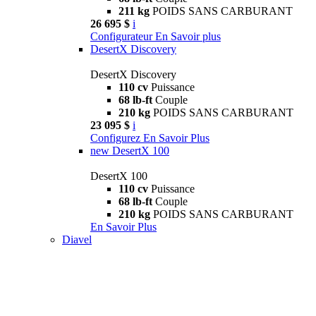
211 kg
POIDS SANS CARBURANT
26 695 $
i
Configurateur
En Savoir plus
DesertX Discovery
DesertX Discovery
110 cv
Puissance
68 lb-ft
Couple
210 kg
POIDS SANS CARBURANT
23 095 $
i
Configurez
En Savoir Plus
new
DesertX 100
DesertX 100
110 cv
Puissance
68 lb-ft
Couple
210 kg
POIDS SANS CARBURANT
En Savoir Plus
Diavel