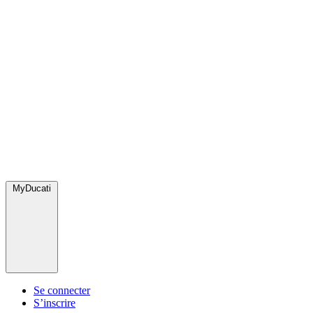
MyDucati
Se connecter
S’inscrire