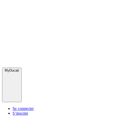
MyDucati
Se connecter
S’inscrire