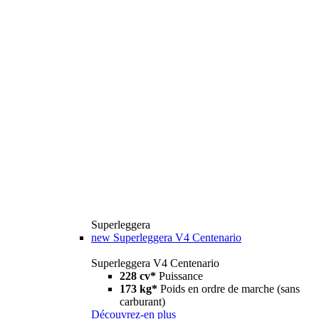
Superleggera
new
Superleggera V4 Centenario
Superleggera V4 Centenario
228 cv*
Puissance
173 kg*
Poids en ordre de marche (sans
carburant)
Découvrez-en plus