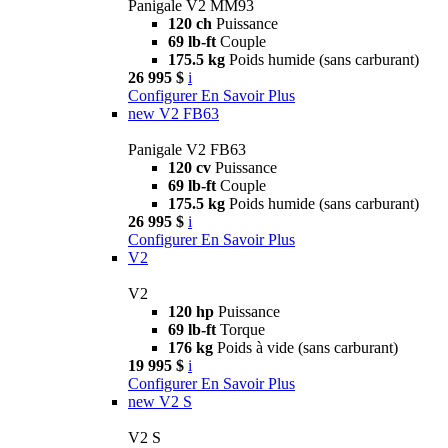
Panigale V2 MM93
120 ch
Puissance
69 lb-ft
Couple
175.5 kg
Poids humide (sans carburant)
26 995 $
i
Configurer
En Savoir Plus
new
V2 FB63
Panigale V2 FB63
120 cv
Puissance
69 lb-ft
Couple
175.5 kg
Poids humide (sans carburant)
26 995 $
i
Configurer
En Savoir Plus
V2
V2
120 hp
Puissance
69 lb-ft
Torque
176 kg
Poids à vide (sans carburant)
19 995 $
i
Configurer
En Savoir Plus
new
V2 S
V2 S