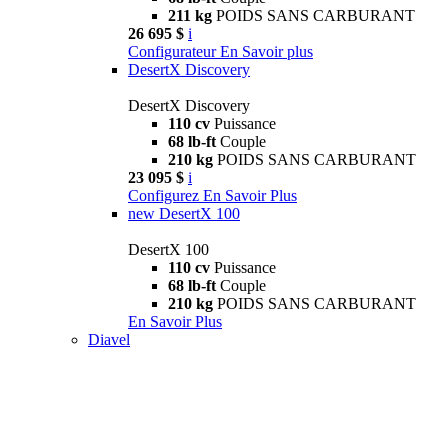
211 kg
POIDS SANS CARBURANT
26 695 $
i
Configurateur
En Savoir plus
DesertX Discovery
DesertX Discovery
110 cv
Puissance
68 lb-ft
Couple
210 kg
POIDS SANS CARBURANT
23 095 $
i
Configurez
En Savoir Plus
new
DesertX 100
DesertX 100
110 cv
Puissance
68 lb-ft
Couple
210 kg
POIDS SANS CARBURANT
En Savoir Plus
Diavel