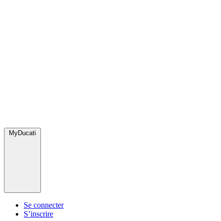
MyDucati
Se connecter
S’inscrire