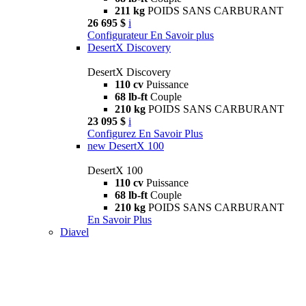
211 kg
POIDS SANS CARBURANT
26 695 $
i
Configurateur
En Savoir plus
DesertX Discovery
DesertX Discovery
110 cv
Puissance
68 lb-ft
Couple
210 kg
POIDS SANS CARBURANT
23 095 $
i
Configurez
En Savoir Plus
new
DesertX 100
DesertX 100
110 cv
Puissance
68 lb-ft
Couple
210 kg
POIDS SANS CARBURANT
En Savoir Plus
Diavel