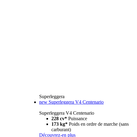
Superleggera
new
Superleggera V4 Centenario
Superleggera V4 Centenario
228 cv*
Puissance
173 kg*
Poids en ordre de marche (sans
carburant)
Découvrez-en plus