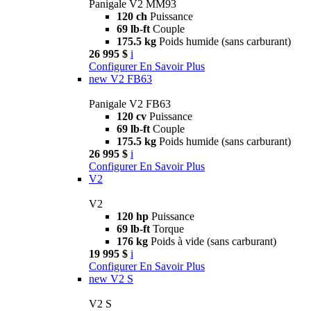
Panigale V2 MM93
120 ch
Puissance
69 lb-ft
Couple
175.5 kg
Poids humide (sans carburant)
26 995 $
i
Configurer
En Savoir Plus
new
V2 FB63
Panigale V2 FB63
120 cv
Puissance
69 lb-ft
Couple
175.5 kg
Poids humide (sans carburant)
26 995 $
i
Configurer
En Savoir Plus
V2
V2
120 hp
Puissance
69 lb-ft
Torque
176 kg
Poids à vide (sans carburant)
19 995 $
i
Configurer
En Savoir Plus
new
V2 S
V2 S