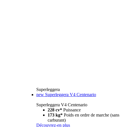
Superleggera
new
Superleggera V4 Centenario
Superleggera V4 Centenario
228 cv*
Puissance
173 kg*
Poids en ordre de marche (sans
carburant)
Découvrez-en plus