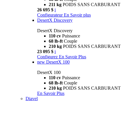
211 kg
POIDS SANS CARBURANT
26 695 $
i
Configurateur
En Savoir plus
DesertX Discovery
DesertX Discovery
110 cv
Puissance
68 lb-ft
Couple
210 kg
POIDS SANS CARBURANT
23 095 $
i
Configurez
En Savoir Plus
new
DesertX 100
DesertX 100
110 cv
Puissance
68 lb-ft
Couple
210 kg
POIDS SANS CARBURANT
En Savoir Plus
Diavel