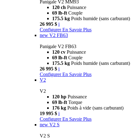
Panigale V2 MM93
120 ch
Puissance
69 lb-ft
Couple
175.5 kg
Poids humide (sans carburant)
26 995 $
i
Configurer
En Savoir Plus
new
V2 FB63
Panigale V2 FB63
120 cv
Puissance
69 lb-ft
Couple
175.5 kg
Poids humide (sans carburant)
26 995 $
i
Configurer
En Savoir Plus
V2
V2
120 hp
Puissance
69 lb-ft
Torque
176 kg
Poids à vide (sans carburant)
19 995 $
i
Configurer
En Savoir Plus
new
V2 S
V2 S