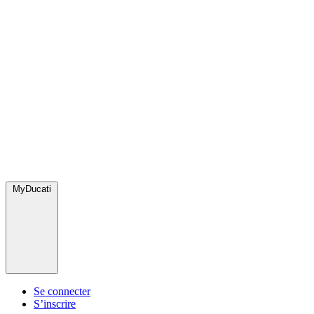
MyDucati
Se connecter
S’inscrire