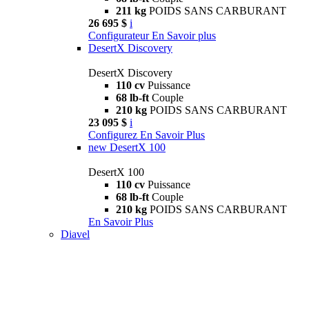
211 kg
POIDS SANS CARBURANT
26 695 $
i
Configurateur
En Savoir plus
DesertX Discovery
DesertX Discovery
110 cv
Puissance
68 lb-ft
Couple
210 kg
POIDS SANS CARBURANT
23 095 $
i
Configurez
En Savoir Plus
new
DesertX 100
DesertX 100
110 cv
Puissance
68 lb-ft
Couple
210 kg
POIDS SANS CARBURANT
En Savoir Plus
Diavel