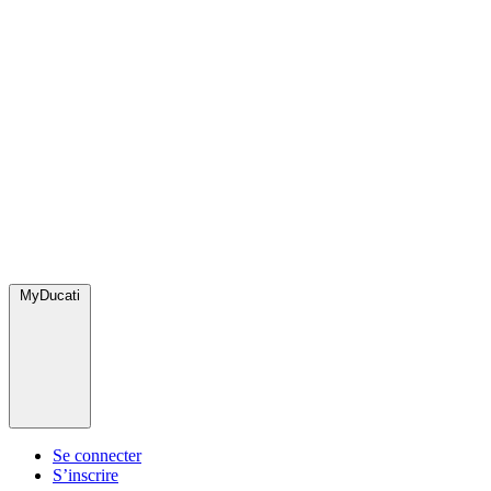
MyDucati
Se connecter
S’inscrire