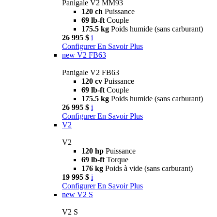
Panigale V2 MM93
120 ch
Puissance
69 lb-ft
Couple
175.5 kg
Poids humide (sans carburant)
26 995 $
i
Configurer
En Savoir Plus
new
V2 FB63
Panigale V2 FB63
120 cv
Puissance
69 lb-ft
Couple
175.5 kg
Poids humide (sans carburant)
26 995 $
i
Configurer
En Savoir Plus
V2
V2
120 hp
Puissance
69 lb-ft
Torque
176 kg
Poids à vide (sans carburant)
19 995 $
i
Configurer
En Savoir Plus
new
V2 S
V2 S