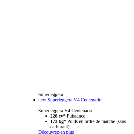
Superleggera
new
Superleggera V4 Centenario
Superleggera V4 Centenario
228 cv*
Puissance
173 kg*
Poids en ordre de marche (sans
carburant)
Découvrez-en plus