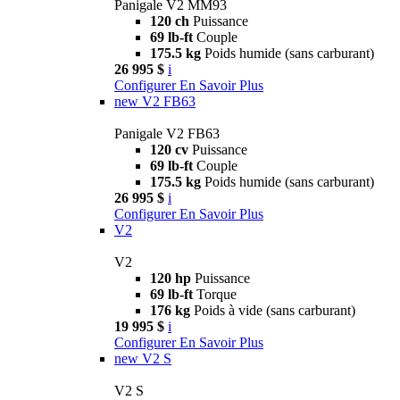
Panigale V2 MM93
120 ch
Puissance
69 lb-ft
Couple
175.5 kg
Poids humide (sans carburant)
26 995 $
i
Configurer
En Savoir Plus
new
V2 FB63
Panigale V2 FB63
120 cv
Puissance
69 lb-ft
Couple
175.5 kg
Poids humide (sans carburant)
26 995 $
i
Configurer
En Savoir Plus
V2
V2
120 hp
Puissance
69 lb-ft
Torque
176 kg
Poids à vide (sans carburant)
19 995 $
i
Configurer
En Savoir Plus
new
V2 S
V2 S