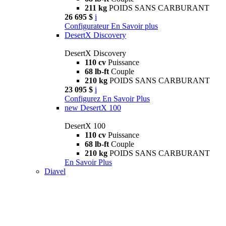
211 kg
POIDS SANS CARBURANT
26 695 $
i
Configurateur
En Savoir plus
DesertX Discovery
DesertX Discovery
110 cv
Puissance
68 lb-ft
Couple
210 kg
POIDS SANS CARBURANT
23 095 $
i
Configurez
En Savoir Plus
new
DesertX 100
DesertX 100
110 cv
Puissance
68 lb-ft
Couple
210 kg
POIDS SANS CARBURANT
En Savoir Plus
Diavel