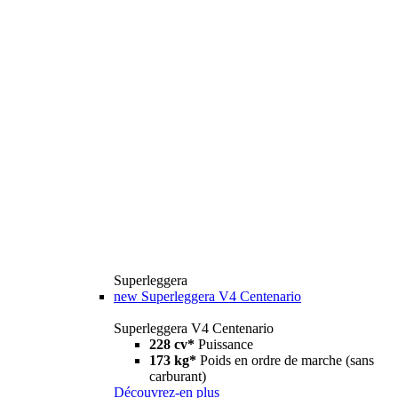
Superleggera
new
Superleggera V4 Centenario
Superleggera V4 Centenario
228 cv*
Puissance
173 kg*
Poids en ordre de marche (sans
carburant)
Découvrez-en plus