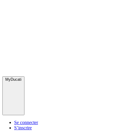
MyDucati
Se connecter
S’inscrire