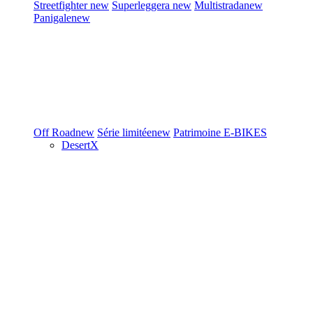
Streetfighter
new
Superleggera
new
Multistrada
new
Panigale
new
Off Road
new
Série limitée
new
Patrimoine
E-BIKES
DesertX