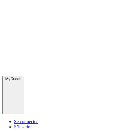
MyDucati
Se connecter
S’inscrire