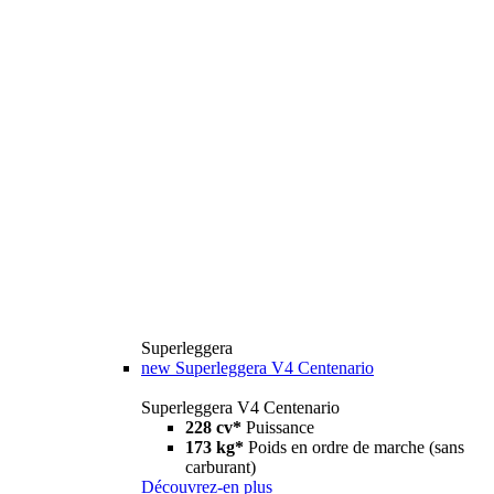
Superleggera
new
Superleggera V4 Centenario
Superleggera V4 Centenario
228 cv*
Puissance
173 kg*
Poids en ordre de marche (sans
carburant)
Découvrez-en plus