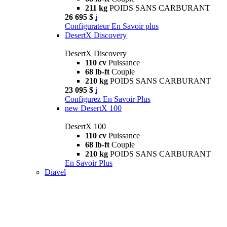
211 kg
POIDS SANS CARBURANT
26 695 $
i
Configurateur
En Savoir plus
DesertX Discovery
DesertX Discovery
110 cv
Puissance
68 lb-ft
Couple
210 kg
POIDS SANS CARBURANT
23 095 $
i
Configurez
En Savoir Plus
new
DesertX 100
DesertX 100
110 cv
Puissance
68 lb-ft
Couple
210 kg
POIDS SANS CARBURANT
En Savoir Plus
Diavel