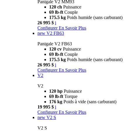
Panigale V2 MM93
120 ch
Puissance
69 lb-ft
Couple
175.5 kg
Poids humide (sans carburant)
26 995 $
i
Configurer
En Savoir Plus
new
V2 FB63
Panigale V2 FB63
120 cv
Puissance
69 lb-ft
Couple
175.5 kg
Poids humide (sans carburant)
26 995 $
i
Configurer
En Savoir Plus
V2
V2
120 hp
Puissance
69 lb-ft
Torque
176 kg
Poids à vide (sans carburant)
19 995 $
i
Configurer
En Savoir Plus
new
V2 S
V2 S