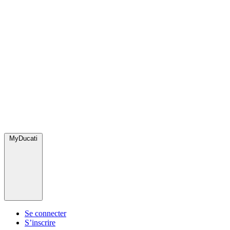
MyDucati
Se connecter
S’inscrire