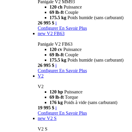
Panigale V2 MM93
120 ch
Puissance
69 lb-ft
Couple
175.5 kg
Poids humide (sans carburant)
26 995 $
i
Configurer
En Savoir Plus
new
V2 FB63
Panigale V2 FB63
120 cv
Puissance
69 lb-ft
Couple
175.5 kg
Poids humide (sans carburant)
26 995 $
i
Configurer
En Savoir Plus
V2
V2
120 hp
Puissance
69 lb-ft
Torque
176 kg
Poids à vide (sans carburant)
19 995 $
i
Configurer
En Savoir Plus
new
V2 S
V2 S