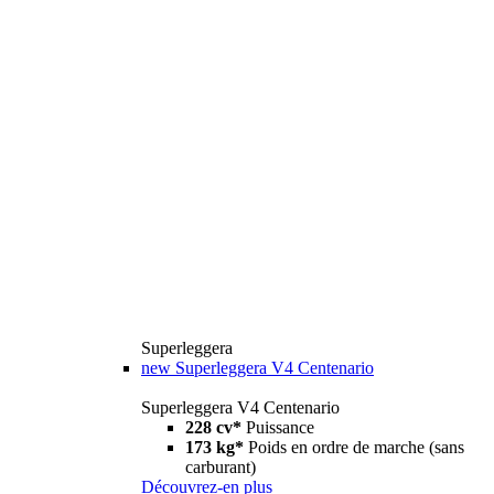
Superleggera
new
Superleggera V4 Centenario
Superleggera V4 Centenario
228 cv*
Puissance
173 kg*
Poids en ordre de marche (sans
carburant)
Découvrez-en plus