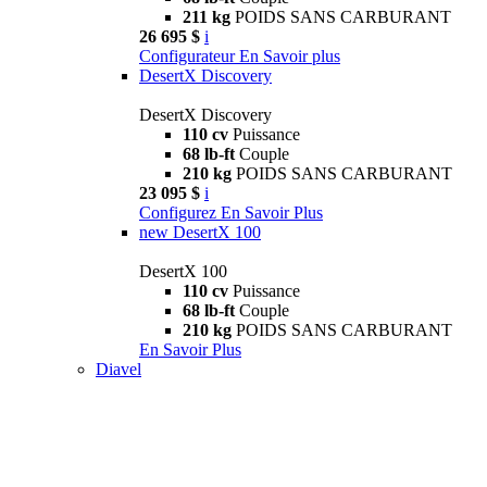
211 kg
POIDS SANS CARBURANT
26 695 $
i
Configurateur
En Savoir plus
DesertX Discovery
DesertX Discovery
110 cv
Puissance
68 lb-ft
Couple
210 kg
POIDS SANS CARBURANT
23 095 $
i
Configurez
En Savoir Plus
new
DesertX 100
DesertX 100
110 cv
Puissance
68 lb-ft
Couple
210 kg
POIDS SANS CARBURANT
En Savoir Plus
Diavel