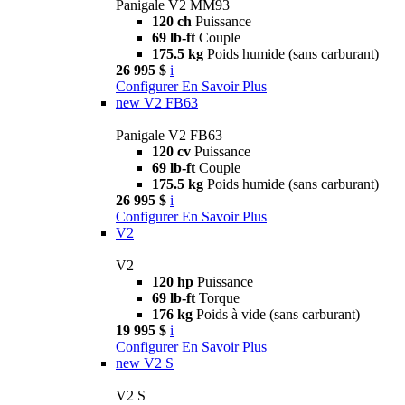
Panigale V2 MM93
120 ch
Puissance
69 lb-ft
Couple
175.5 kg
Poids humide (sans carburant)
26 995 $
i
Configurer
En Savoir Plus
new
V2 FB63
Panigale V2 FB63
120 cv
Puissance
69 lb-ft
Couple
175.5 kg
Poids humide (sans carburant)
26 995 $
i
Configurer
En Savoir Plus
V2
V2
120 hp
Puissance
69 lb-ft
Torque
176 kg
Poids à vide (sans carburant)
19 995 $
i
Configurer
En Savoir Plus
new
V2 S
V2 S