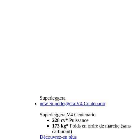
Superleggera
new
Superleggera V4 Centenario
Superleggera V4 Centenario
228 cv*
Puissance
173 kg*
Poids en ordre de marche (sans
carburant)
Découvrez-en plus