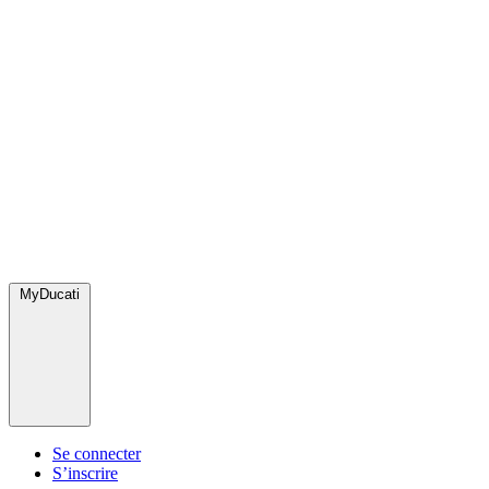
MyDucati
Se connecter
S’inscrire