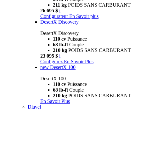
211 kg
POIDS SANS CARBURANT
26 695 $
i
Configurateur
En Savoir plus
DesertX Discovery
DesertX Discovery
110 cv
Puissance
68 lb-ft
Couple
210 kg
POIDS SANS CARBURANT
23 095 $
i
Configurez
En Savoir Plus
new
DesertX 100
DesertX 100
110 cv
Puissance
68 lb-ft
Couple
210 kg
POIDS SANS CARBURANT
En Savoir Plus
Diavel