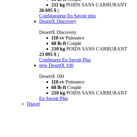
211 kg
POIDS SANS CARBURANT
26 695 $
i
Configurateur
En Savoir plus
DesertX Discovery
DesertX Discovery
110 cv
Puissance
68 lb-ft
Couple
210 kg
POIDS SANS CARBURANT
23 095 $
i
Configurez
En Savoir Plus
new
DesertX 100
DesertX 100
110 cv
Puissance
68 lb-ft
Couple
210 kg
POIDS SANS CARBURANT
En Savoir Plus
Diavel