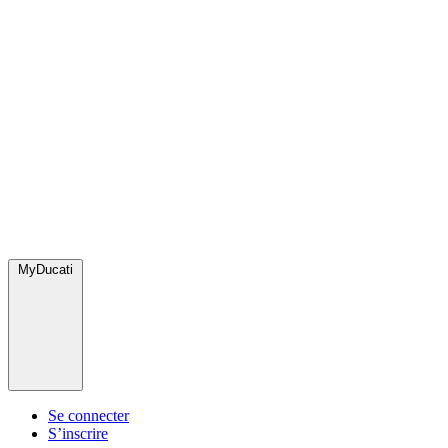
MyDucati
Se connecter
S’inscrire