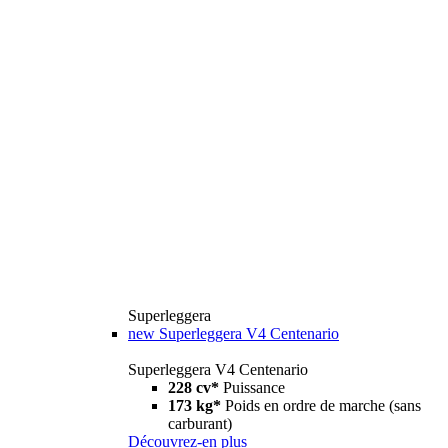
Superleggera
new
Superleggera V4 Centenario
Superleggera V4 Centenario
228 cv*
Puissance
173 kg*
Poids en ordre de marche (sans
carburant)
Découvrez-en plus