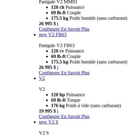
Panigale V2 MM93
120 ch
Puissance
69 lb-ft
Couple
175.5 kg
Poids humide (sans carburant)
26 995 $
i
Configurer
En Savoir Plus
new
V2 FB63
Panigale V2 FB63
120 cv
Puissance
69 lb-ft
Couple
175.5 kg
Poids humide (sans carburant)
26 995 $
i
Configurer
En Savoir Plus
V2
V2
120 hp
Puissance
69 lb-ft
Torque
176 kg
Poids à vide (sans carburant)
19 995 $
i
Configurer
En Savoir Plus
new
V2 S
V2 S