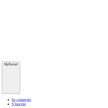
MyDucati
Se connecter
S’inscrire