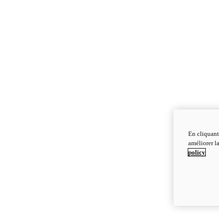
En cliquant
améliorer la
policy