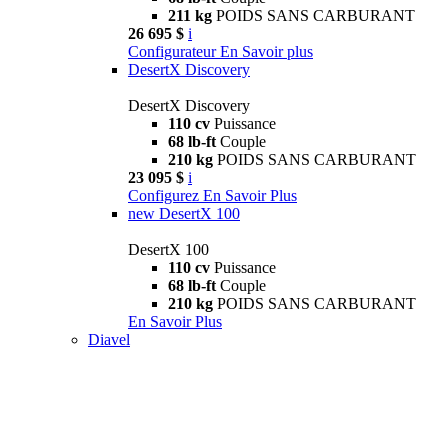
211 kg
POIDS SANS CARBURANT
26 695 $
i
Configurateur
En Savoir plus
DesertX Discovery
DesertX Discovery
110 cv
Puissance
68 lb-ft
Couple
210 kg
POIDS SANS CARBURANT
23 095 $
i
Configurez
En Savoir Plus
new
DesertX 100
DesertX 100
110 cv
Puissance
68 lb-ft
Couple
210 kg
POIDS SANS CARBURANT
En Savoir Plus
Diavel