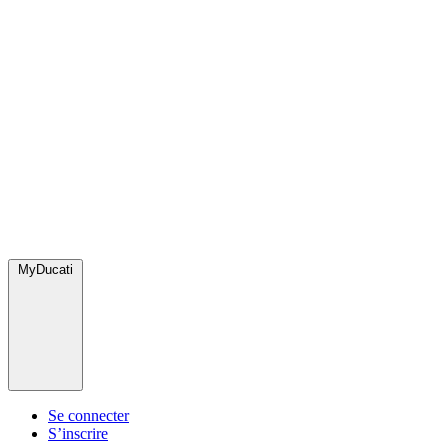
MyDucati
Se connecter
S’inscrire