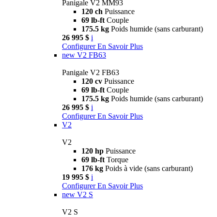
Panigale V2 MM93
120 ch
Puissance
69 lb-ft
Couple
175.5 kg
Poids humide (sans carburant)
26 995 $
i
Configurer
En Savoir Plus
new
V2 FB63
Panigale V2 FB63
120 cv
Puissance
69 lb-ft
Couple
175.5 kg
Poids humide (sans carburant)
26 995 $
i
Configurer
En Savoir Plus
V2
V2
120 hp
Puissance
69 lb-ft
Torque
176 kg
Poids à vide (sans carburant)
19 995 $
i
Configurer
En Savoir Plus
new
V2 S
V2 S