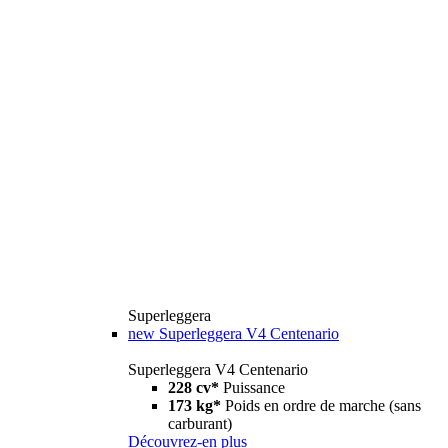
Superleggera
new
Superleggera V4 Centenario
Superleggera V4 Centenario
228 cv*
Puissance
173 kg*
Poids en ordre de marche (sans
carburant)
Découvrez-en plus