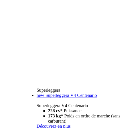
Superleggera
new
Superleggera V4 Centenario
Superleggera V4 Centenario
228 cv*
Puissance
173 kg*
Poids en ordre de marche (sans
carburant)
Découvrez-en plus