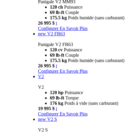
Panigale V2 MM93
120 ch
Puissance
69 lb-ft
Couple
175.5 kg
Poids humide (sans carburant)
26 995 $
i
Configurer
En Savoir Plus
new
V2 FB63
Panigale V2 FB63
120 cv
Puissance
69 lb-ft
Couple
175.5 kg
Poids humide (sans carburant)
26 995 $
i
Configurer
En Savoir Plus
V2
V2
120 hp
Puissance
69 lb-ft
Torque
176 kg
Poids à vide (sans carburant)
19 995 $
i
Configurer
En Savoir Plus
new
V2 S
V2 S