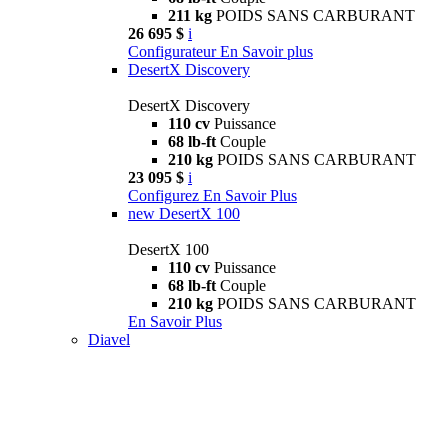
211 kg
POIDS SANS CARBURANT
26 695 $
i
Configurateur
En Savoir plus
DesertX Discovery
DesertX Discovery
110 cv
Puissance
68 lb-ft
Couple
210 kg
POIDS SANS CARBURANT
23 095 $
i
Configurez
En Savoir Plus
new
DesertX 100
DesertX 100
110 cv
Puissance
68 lb-ft
Couple
210 kg
POIDS SANS CARBURANT
En Savoir Plus
Diavel