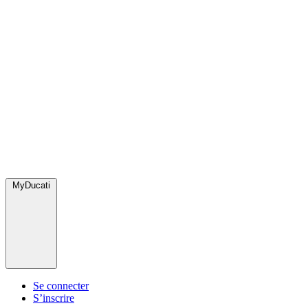
MyDucati
Se connecter
S’inscrire