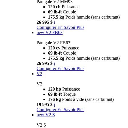
Panigale V2 MM93
120 ch
Puissance
69 lb-ft
Couple
175.5 kg
Poids humide (sans carburant)
26 995 $
i
Configurer
En Savoir Plus
new
V2 FB63
Panigale V2 FB63
120 cv
Puissance
69 lb-ft
Couple
175.5 kg
Poids humide (sans carburant)
26 995 $
i
Configurer
En Savoir Plus
V2
V2
120 hp
Puissance
69 lb-ft
Torque
176 kg
Poids à vide (sans carburant)
19 995 $
i
Configurer
En Savoir Plus
new
V2 S
V2 S