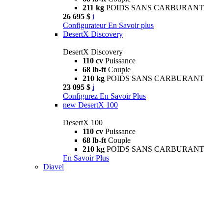
211 kg
POIDS SANS CARBURANT
26 695 $
i
Configurateur
En Savoir plus
DesertX Discovery
DesertX Discovery
110 cv
Puissance
68 lb-ft
Couple
210 kg
POIDS SANS CARBURANT
23 095 $
i
Configurez
En Savoir Plus
new
DesertX 100
DesertX 100
110 cv
Puissance
68 lb-ft
Couple
210 kg
POIDS SANS CARBURANT
En Savoir Plus
Diavel