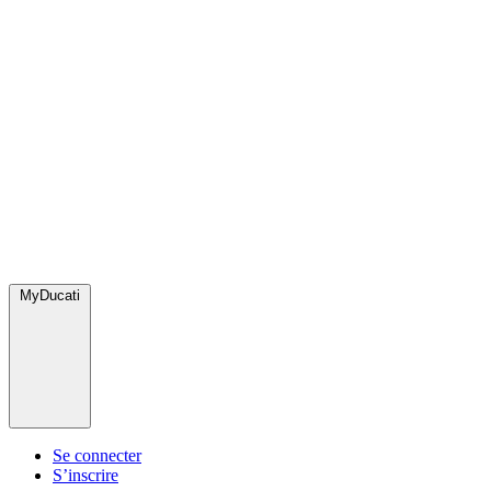
MyDucati
Se connecter
S’inscrire