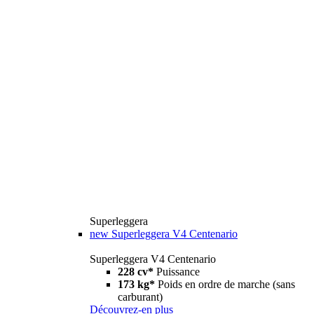
Superleggera
new
Superleggera V4 Centenario
Superleggera V4 Centenario
228 cv*
Puissance
173 kg*
Poids en ordre de marche (sans
carburant)
Découvrez-en plus