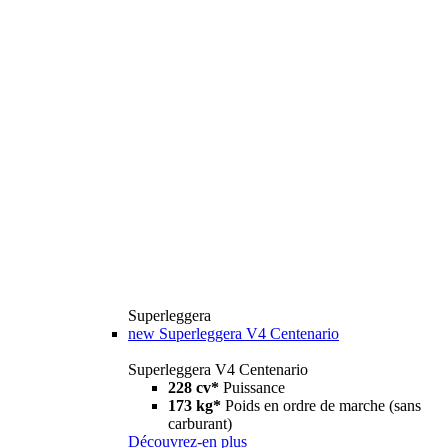
Superleggera
new
Superleggera V4 Centenario
Superleggera V4 Centenario
228 cv*
Puissance
173 kg*
Poids en ordre de marche (sans
carburant)
Découvrez-en plus