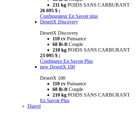
211 kg
POIDS SANS CARBURANT
26 695 $
i
Configurateur
En Savoir plus
DesertX Discovery
DesertX Discovery
110 cv
Puissance
68 lb-ft
Couple
210 kg
POIDS SANS CARBURANT
23 095 $
i
Configurez
En Savoir Plus
new
DesertX 100
DesertX 100
110 cv
Puissance
68 lb-ft
Couple
210 kg
POIDS SANS CARBURANT
En Savoir Plus
Diavel