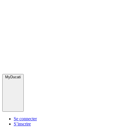
MyDucati
Se connecter
S’inscrire