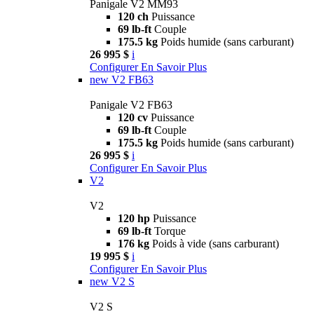
Panigale V2 MM93
120 ch
Puissance
69 lb-ft
Couple
175.5 kg
Poids humide (sans carburant)
26 995 $
i
Configurer
En Savoir Plus
new
V2 FB63
Panigale V2 FB63
120 cv
Puissance
69 lb-ft
Couple
175.5 kg
Poids humide (sans carburant)
26 995 $
i
Configurer
En Savoir Plus
V2
V2
120 hp
Puissance
69 lb-ft
Torque
176 kg
Poids à vide (sans carburant)
19 995 $
i
Configurer
En Savoir Plus
new
V2 S
V2 S