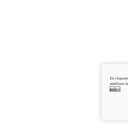
En cliquant
améliorer la
policy