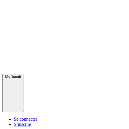
MyDucati
Se connecter
S’inscrire