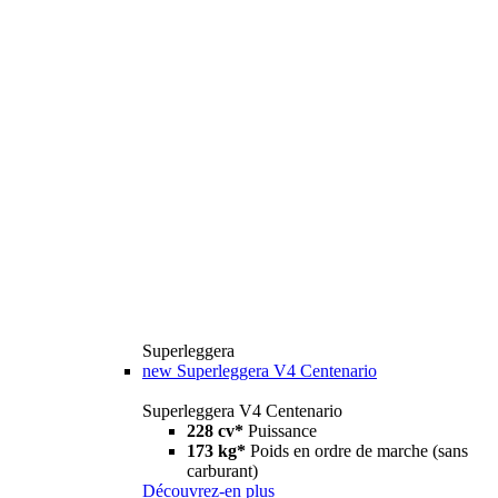
Superleggera
new
Superleggera V4 Centenario
Superleggera V4 Centenario
228 cv*
Puissance
173 kg*
Poids en ordre de marche (sans
carburant)
Découvrez-en plus