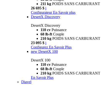
211 kg
POIDS SANS CARBURANT
26 695 $
i
Configurateur
En Savoir plus
DesertX Discovery
DesertX Discovery
110 cv
Puissance
68 lb-ft
Couple
210 kg
POIDS SANS CARBURANT
23 095 $
i
Configurez
En Savoir Plus
new
DesertX 100
DesertX 100
110 cv
Puissance
68 lb-ft
Couple
210 kg
POIDS SANS CARBURANT
En Savoir Plus
Diavel