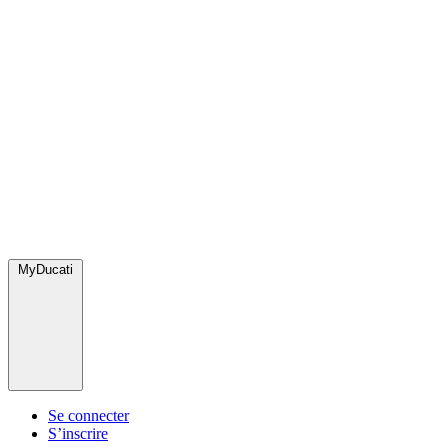
MyDucati
Se connecter
S’inscrire