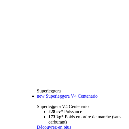
Superleggera
new
Superleggera V4 Centenario
Superleggera V4 Centenario
228 cv*
Puissance
173 kg*
Poids en ordre de marche (sans
carburant)
Découvrez-en plus