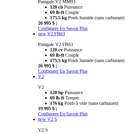
Panigale V2 MM93
120 ch
Puissance
69 lb-ft
Couple
175.5 kg
Poids humide (sans carburant)
26 995 $
i
Configurer
En Savoir Plus
new
V2 FB63
Panigale V2 FB63
120 cv
Puissance
69 lb-ft
Couple
175.5 kg
Poids humide (sans carburant)
26 995 $
i
Configurer
En Savoir Plus
V2
V2
120 hp
Puissance
69 lb-ft
Torque
176 kg
Poids à vide (sans carburant)
19 995 $
i
Configurer
En Savoir Plus
new
V2 S
V2 S