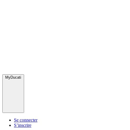
MyDucati
Se connecter
S’inscrire