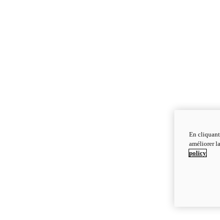
En cliquant
améliorer la
policy