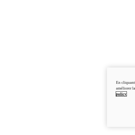
En cliquant
améliorer la
policy