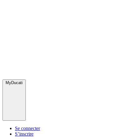
MyDucati
Se connecter
S’inscrire