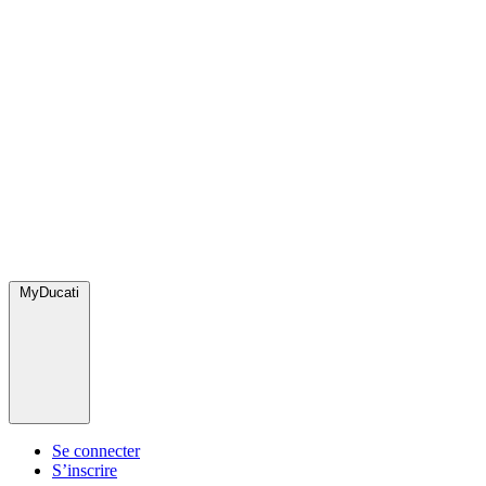
MyDucati
Se connecter
S’inscrire