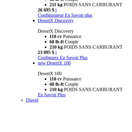
211 kg
POIDS SANS CARBURANT
26 695 $
i
Configurateur
En Savoir plus
DesertX Discovery
DesertX Discovery
110 cv
Puissance
68 lb-ft
Couple
210 kg
POIDS SANS CARBURANT
23 095 $
i
Configurez
En Savoir Plus
new
DesertX 100
DesertX 100
110 cv
Puissance
68 lb-ft
Couple
210 kg
POIDS SANS CARBURANT
En Savoir Plus
Diavel