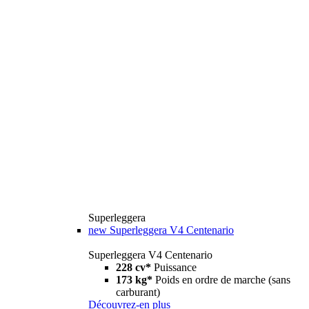
Superleggera
new
Superleggera V4 Centenario
Superleggera V4 Centenario
228 cv*
Puissance
173 kg*
Poids en ordre de marche (sans
carburant)
Découvrez-en plus