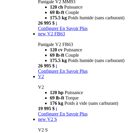
Panigale V2 MM93
120 ch
Puissance
69 lb-ft
Couple
175.5 kg
Poids humide (sans carburant)
26 995 $
i
Configurer
En Savoir Plus
new
V2 FB63
Panigale V2 FB63
120 cv
Puissance
69 lb-ft
Couple
175.5 kg
Poids humide (sans carburant)
26 995 $
i
Configurer
En Savoir Plus
V2
V2
120 hp
Puissance
69 lb-ft
Torque
176 kg
Poids à vide (sans carburant)
19 995 $
i
Configurer
En Savoir Plus
new
V2 S
V2 S