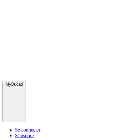
MyDucati
Se connecter
S’inscrire