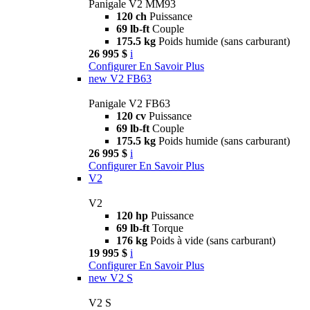
Panigale V2 MM93
120 ch
Puissance
69 lb-ft
Couple
175.5 kg
Poids humide (sans carburant)
26 995 $
i
Configurer
En Savoir Plus
new
V2 FB63
Panigale V2 FB63
120 cv
Puissance
69 lb-ft
Couple
175.5 kg
Poids humide (sans carburant)
26 995 $
i
Configurer
En Savoir Plus
V2
V2
120 hp
Puissance
69 lb-ft
Torque
176 kg
Poids à vide (sans carburant)
19 995 $
i
Configurer
En Savoir Plus
new
V2 S
V2 S