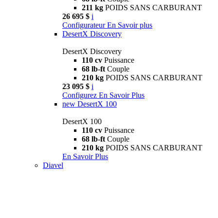
211 kg
POIDS SANS CARBURANT
26 695 $
i
Configurateur
En Savoir plus
DesertX Discovery
DesertX Discovery
110 cv
Puissance
68 lb-ft
Couple
210 kg
POIDS SANS CARBURANT
23 095 $
i
Configurez
En Savoir Plus
new
DesertX 100
DesertX 100
110 cv
Puissance
68 lb-ft
Couple
210 kg
POIDS SANS CARBURANT
En Savoir Plus
Diavel