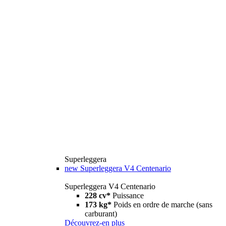
Superleggera
new
Superleggera V4 Centenario
Superleggera V4 Centenario
228 cv*
Puissance
173 kg*
Poids en ordre de marche (sans
carburant)
Découvrez-en plus