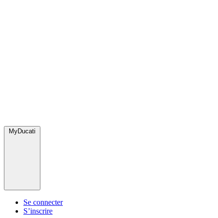
MyDucati
Se connecter
S’inscrire