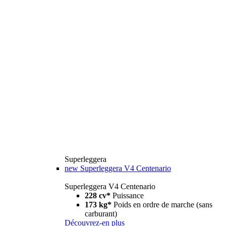
Superleggera
new
Superleggera V4 Centenario
Superleggera V4 Centenario
228 cv*
Puissance
173 kg*
Poids en ordre de marche (sans
carburant)
Découvrez-en plus