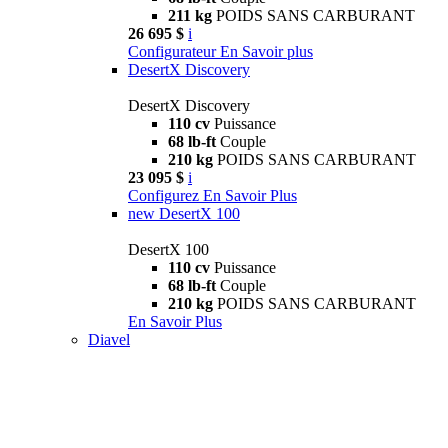
211 kg
POIDS SANS CARBURANT
26 695 $
i
Configurateur
En Savoir plus
DesertX Discovery
DesertX Discovery
110 cv
Puissance
68 lb-ft
Couple
210 kg
POIDS SANS CARBURANT
23 095 $
i
Configurez
En Savoir Plus
new
DesertX 100
DesertX 100
110 cv
Puissance
68 lb-ft
Couple
210 kg
POIDS SANS CARBURANT
En Savoir Plus
Diavel