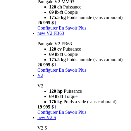
Panigale V2 MM93
120 ch
Puissance
69 lb-ft
Couple
175.5 kg
Poids humide (sans carburant)
26 995 $
i
Configurer
En Savoir Plus
new
V2 FB63
Panigale V2 FB63
120 cv
Puissance
69 lb-ft
Couple
175.5 kg
Poids humide (sans carburant)
26 995 $
i
Configurer
En Savoir Plus
V2
V2
120 hp
Puissance
69 lb-ft
Torque
176 kg
Poids à vide (sans carburant)
19 995 $
i
Configurer
En Savoir Plus
new
V2 S
V2 S