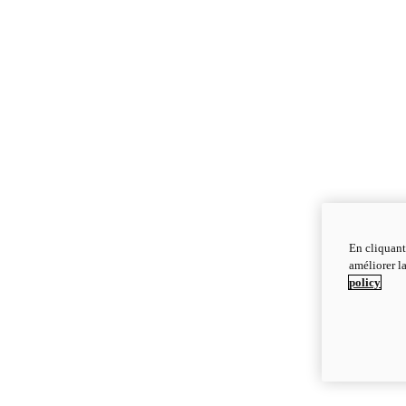
En cliquant
améliorer la
policy