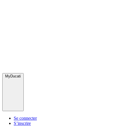
MyDucati
Se connecter
S’inscrire