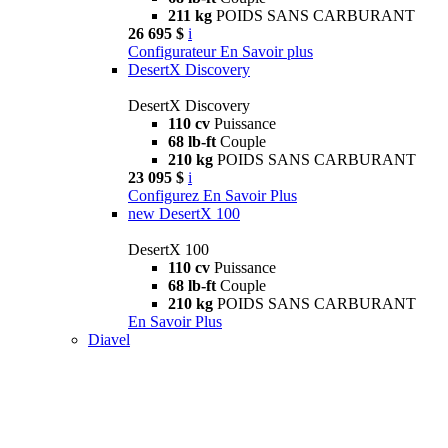
211 kg
POIDS SANS CARBURANT
26 695 $
i
Configurateur
En Savoir plus
DesertX Discovery
DesertX Discovery
110 cv
Puissance
68 lb-ft
Couple
210 kg
POIDS SANS CARBURANT
23 095 $
i
Configurez
En Savoir Plus
new
DesertX 100
DesertX 100
110 cv
Puissance
68 lb-ft
Couple
210 kg
POIDS SANS CARBURANT
En Savoir Plus
Diavel