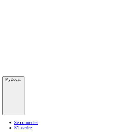
MyDucati
Se connecter
S’inscrire