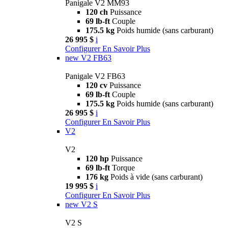
Panigale V2 MM93
120 ch
Puissance
69 lb-ft
Couple
175.5 kg
Poids humide (sans carburant)
26 995 $
i
Configurer
En Savoir Plus
new
V2 FB63
Panigale V2 FB63
120 cv
Puissance
69 lb-ft
Couple
175.5 kg
Poids humide (sans carburant)
26 995 $
i
Configurer
En Savoir Plus
V2
V2
120 hp
Puissance
69 lb-ft
Torque
176 kg
Poids à vide (sans carburant)
19 995 $
i
Configurer
En Savoir Plus
new
V2 S
V2 S