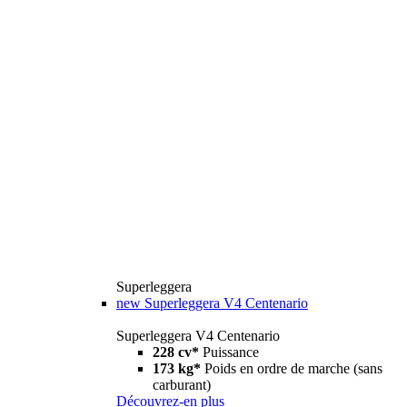
Superleggera
new
Superleggera V4 Centenario
Superleggera V4 Centenario
228 cv*
Puissance
173 kg*
Poids en ordre de marche (sans
carburant)
Découvrez-en plus