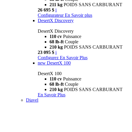
211 kg
POIDS SANS CARBURANT
26 695 $
i
Configurateur
En Savoir plus
DesertX Discovery
DesertX Discovery
110 cv
Puissance
68 lb-ft
Couple
210 kg
POIDS SANS CARBURANT
23 095 $
i
Configurez
En Savoir Plus
new
DesertX 100
DesertX 100
110 cv
Puissance
68 lb-ft
Couple
210 kg
POIDS SANS CARBURANT
En Savoir Plus
Diavel