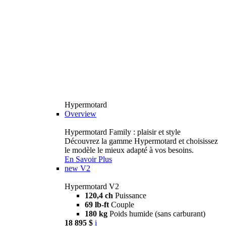
Hypermotard
Overview
Hypermotard Family : plaisir et style
Découvrez la gamme Hypermotard et choisissez
le modèle le mieux adapté à vos besoins.
En Savoir Plus
new
V2
Hypermotard V2
120,4 ch
Puissance
69 lb-ft
Couple
180 kg
Poids humide (sans carburant)
18 895 $
i