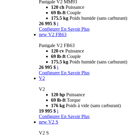
Panigale V2 MM93
120 ch
Puissance
69 lb-ft
Couple
175.5 kg
Poids humide (sans carburant)
26 995 $
i
Configurer
En Savoir Plus
new
V2 FB63
Panigale V2 FB63
120 cv
Puissance
69 lb-ft
Couple
175.5 kg
Poids humide (sans carburant)
26 995 $
i
Configurer
En Savoir Plus
V2
V2
120 hp
Puissance
69 lb-ft
Torque
176 kg
Poids à vide (sans carburant)
19 995 $
i
Configurer
En Savoir Plus
new
V2 S
V2 S