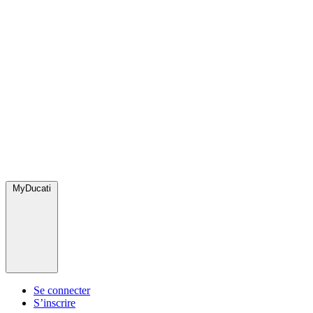
MyDucati
Se connecter
S’inscrire