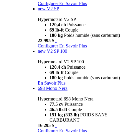
Configurer
En Savoir Plus
new
V2 SP
Hypermotard V2 SP
120,4 ch
Puissance
69 lb-ft
Couple
180 kg
Poids humide (sans carburant)
22 995 $
i
Configurer
En Savoir Plus
new
V2 SP 100
Hypermotard V2 SP 100
120,4 ch
Puissance
69 lb-ft
Couple
180 kg
Poids humide (sans carburant)
En Savoir Plus
698 Mono Nera
Hypermotard 698 Mono Nera
77.5 cv
Puissance
46.5 lb-ft
Couple
151 kg (333 lb)
POIDS SANS
CARBURANT
16 295 $
i
Configurer
En Savoir Plus