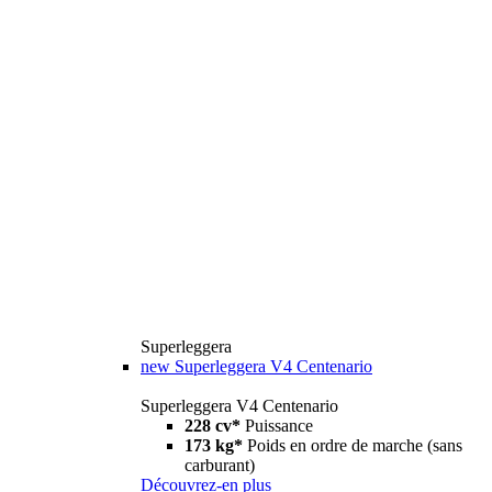
Superleggera
new
Superleggera V4 Centenario
Superleggera V4 Centenario
228 cv*
Puissance
173 kg*
Poids en ordre de marche (sans
carburant)
Découvrez-en plus