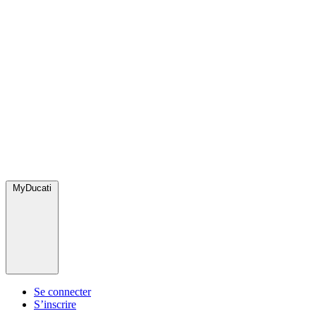
MyDucati
Se connecter
S’inscrire