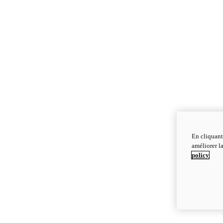
En cliquant
améliorer la
policy