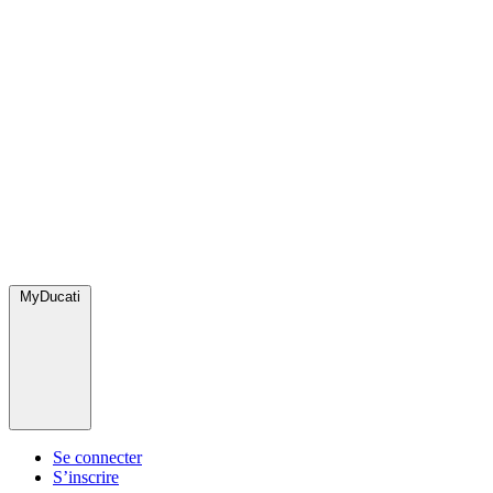
MyDucati
Se connecter
S’inscrire