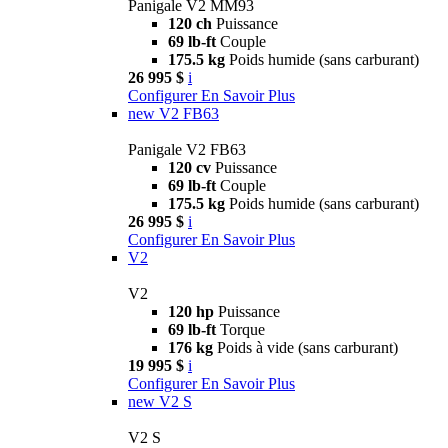
Panigale V2 MM93
120 ch
Puissance
69 lb-ft
Couple
175.5 kg
Poids humide (sans carburant)
26 995 $
i
Configurer
En Savoir Plus
new
V2 FB63
Panigale V2 FB63
120 cv
Puissance
69 lb-ft
Couple
175.5 kg
Poids humide (sans carburant)
26 995 $
i
Configurer
En Savoir Plus
V2
V2
120 hp
Puissance
69 lb-ft
Torque
176 kg
Poids à vide (sans carburant)
19 995 $
i
Configurer
En Savoir Plus
new
V2 S
V2 S