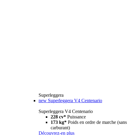
Superleggera
new
Superleggera V4 Centenario
Superleggera V4 Centenario
228 cv*
Puissance
173 kg*
Poids en ordre de marche (sans
carburant)
Découvrez-en plus