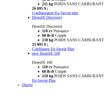
211 kg
POIDS SANS CARBURANT
26 695 $
i
Configurateur
En Savoir plus
DesertX Discovery
DesertX Discovery
110 cv
Puissance
68 lb-ft
Couple
210 kg
POIDS SANS CARBURANT
23 095 $
i
Configurez
En Savoir Plus
new
DesertX 100
DesertX 100
110 cv
Puissance
68 lb-ft
Couple
210 kg
POIDS SANS CARBURANT
En Savoir Plus
Diavel