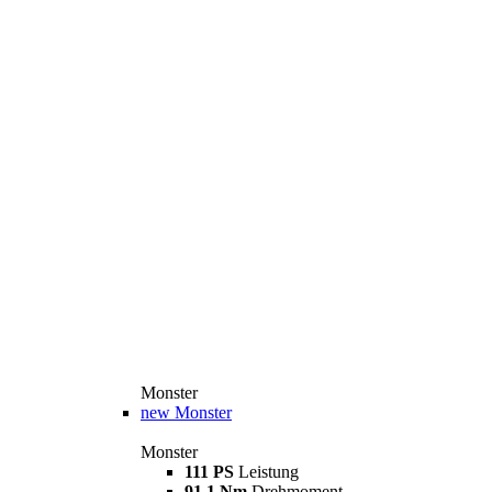
Monster
new
Monster
Monster
111 PS
Leistung
91,1 Nm
Drehmoment