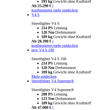
191 kg
Gewicht ohne Kraftstoff
Ab 25.290 €
i
konfigurieren
mehr entdecken
V4 S
Streetfighter V4 S
214 PS
Leistung
120 Nm
Drehmoment
189 kg
Gewicht ohne Kraftstoff
Ab 28.390 €
i
konfigurieren
mehr entdecken
new
V4 S 100
Streetfighter V4 S 100
214 PS
Leistung
120 Nm
Drehmoment
189 kg
Gewicht ohne Kraftstoff
Mehr entdecken
Streetfighter V4 Supreme®
Streetfighter V4 Supreme®
208 PS
Leistung
123 Nm
Drehmoment
189 kg
Gewicht ohne Kraftstoff
Ab 47.000 €
i