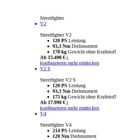
Streetfighter
V2
Streetfighter V2
120 PS
Leistung
93,3 Nm
Drehmoment
178 kg
Gewicht ohne Kraftstoff
Ab 15.490 €
i
konfigurieren
mehr entdecken
V2 S
Streetfighter V2 S
120 PS
Leistung
93,3 Nm
Drehmoment
175 kg
Gewicht ohne Kraftstoff
Ab 17.990 €
i
konfigurieren
mehr entdecken
V4
Streetfighter V4
214 PS
Leistung
120 Nm
Drehmoment