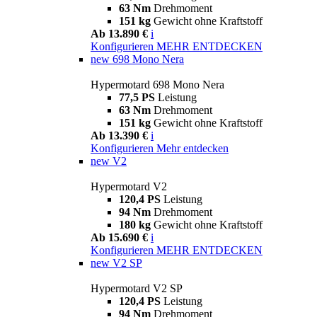
63 Nm
Drehmoment
151 kg
Gewicht ohne Kraftstoff
Ab 13.890 €
i
Konfigurieren
MEHR ENTDECKEN
new
698 Mono Nera
Hypermotard 698 Mono Nera
77,5 PS
Leistung
63 Nm
Drehmoment
151 kg
Gewicht ohne Kraftstoff
Ab 13.390 €
i
Konfigurieren
Mehr entdecken
new
V2
Hypermotard V2
120,4 PS
Leistung
94 Nm
Drehmoment
180 kg
Gewicht ohne Kraftstoff
Ab 15.690 €
i
Konfigurieren
MEHR ENTDECKEN
new
V2 SP
Hypermotard V2 SP
120,4 PS
Leistung
94 Nm
Drehmoment