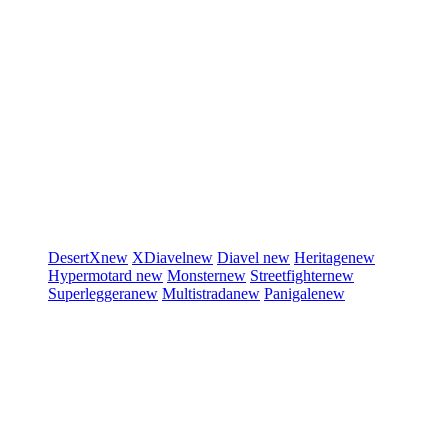
DesertX
new
XDiavel
new
Diavel
new
Heritage
new
Hypermotard
new
Monster
new
Streetfighter
new
Superleggera
new
Multistrada
new
Panigale
new