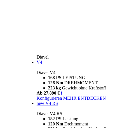
Diavel
V4
Diavel V4
168 PS
LEISTUNG
126 Nm
DREHMOMENT
223 kg
Gewicht ohne Kraftstoff
Ab 27.890 €
i
Konfigurieren
MEHR ENTDECKEN
new
V4 RS
Diavel V4 RS
182 PS
Leistung
120 Nm
Drehmoment