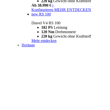
220 kg
Gewicht ohne Kraftstoff
Ab 38.990 €
i
Konfigurieren
MEHR ENTDECKEN
new
RS 100
Diavel V4 RS 100
182 PS
Leistung
120 Nm
Drehmoment
220 kg
Gewicht ohne Kraftstoff
Mehr entdecken
Heritage