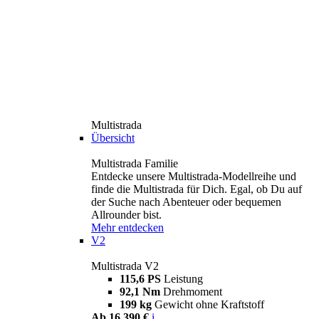
Multistrada
Übersicht
Multistrada Familie
Entdecke unsere Multistrada-Modellreihe und
finde die Multistrada für Dich. Egal, ob Du auf
der Suche nach Abenteuer oder bequemen
Allrounder bist.
Mehr entdecken
V2
Multistrada V2
115,6 PS
Leistung
92,1 Nm
Drehmoment
199 kg
Gewicht ohne Kraftstoff
Ab 16.390 €
i