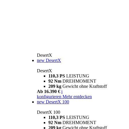
DesertX
new
DesertX
DesertX
110,3 PS
LEISTUNG
92 Nm
DREHMOMENT
209 kg
Gewicht ohne Kraftstoff
Ab 16.390 €
i
konfigurieren
Mehr entdecken
new
DesertX 100
DesertX 100
110,3 PS
LEISTUNG
92 Nm
DREHMOMENT
209 kg
Gewicht ohne Kraftstoff