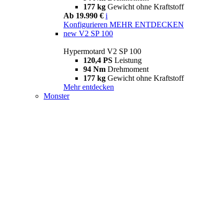
177 kg
Gewicht ohne Kraftstoff
Ab 19.990 €
i
Konfigurieren
MEHR ENTDECKEN
new
V2 SP 100
Hypermotard V2 SP 100
120,4 PS
Leistung
94 Nm
Drehmoment
177 kg
Gewicht ohne Kraftstoff
Mehr entdecken
Monster