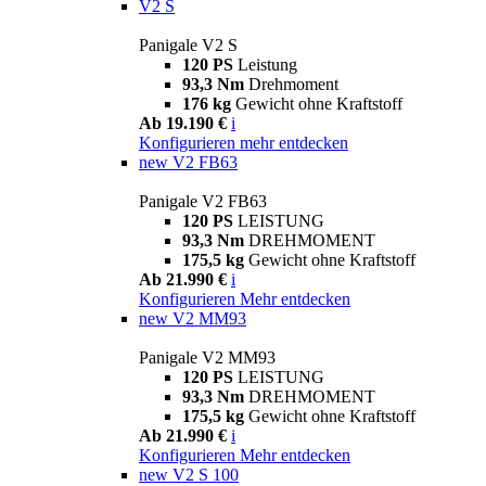
V2 S
Panigale V2 S
120 PS
Leistung
93,3 Nm
Drehmoment
176 kg
Gewicht ohne Kraftstoff
Ab 19.190 €
i
Konfigurieren
mehr entdecken
new
V2 FB63
Panigale V2 FB63
120 PS
LEISTUNG
93,3 Nm
DREHMOMENT
175,5 kg
Gewicht ohne Kraftstoff
Ab 21.990 €
i
Konfigurieren
Mehr entdecken
new
V2 MM93
Panigale V2 MM93
120 PS
LEISTUNG
93,3 Nm
DREHMOMENT
175,5 kg
Gewicht ohne Kraftstoff
Ab 21.990 €
i
Konfigurieren
Mehr entdecken
new
V2 S 100