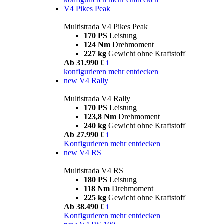
V4 Pikes Peak
Multistrada V4 Pikes Peak
170 PS
Leistung
124 Nm
Drehmoment
227 kg
Gewicht ohne Kraftstoff
Ab 31.990 €
i
konfigurieren
mehr entdecken
new
V4 Rally
Multistrada V4 Rally
170 PS
Leistung
123,8 Nm
Drehmoment
240 kg
Gewicht ohne Kraftstoff
Ab 27.990 €
i
Konfigurieren
mehr entdecken
new
V4 RS
Multistrada V4 RS
180 PS
Leistung
118 Nm
Drehmoment
225 kg
Gewicht ohne Kraftstoff
Ab 38.490 €
i
Konfigurieren
mehr entdecken