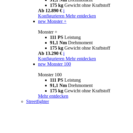
175 kg
Gewicht ohne Kraftstoff
Ab 12.890 €
i
Konfigurieren
Mehr entdecken
new
Monster +
Monster +
111 PS
Leistung
91,1 Nm
Drehmoment
175 kg
Gewicht ohne Kraftstoff
Ab 13.290 €
i
Konfigurieren
Mehr entdecken
new
Monster 100
Monster 100
111 PS
Leistung
91,1 Nm
Drehmoment
175 kg
Gewicht ohne Kraftstoff
Mehr entdecken
Streetfighter