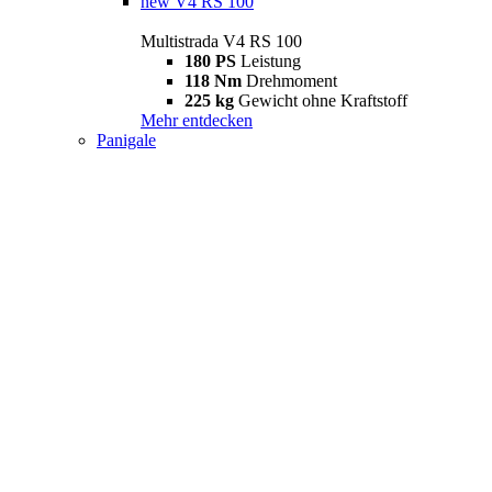
new
V4 RS 100
Multistrada V4 RS 100
180 PS
Leistung
118 Nm
Drehmoment
225 kg
Gewicht ohne Kraftstoff
Mehr entdecken
Panigale