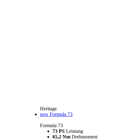
Heritage
new
Formula 73
Formula 73
73 PS
Leistung
65,2 Nm
Drehmoment