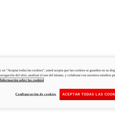
ic en “Aceptar todas las cookies”, usted acepta que las cookies se guarden en su dis
navegación del sitio, analizar el uso del mismo, y colaborar con nuestros estudios p
Información sobre las cookies
Configuración de cookies
ACEPTAR TODAS LAS COOK