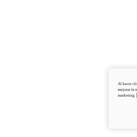
Al hacer cl
mejorar la 
marketing.