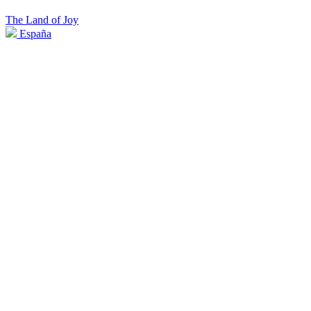
The Land of Joy
España