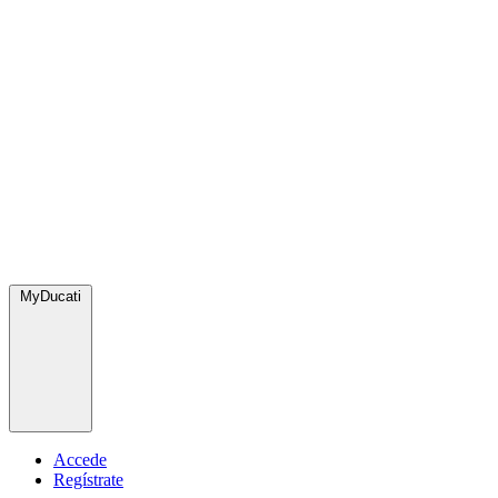
MyDucati
Accede
Regístrate