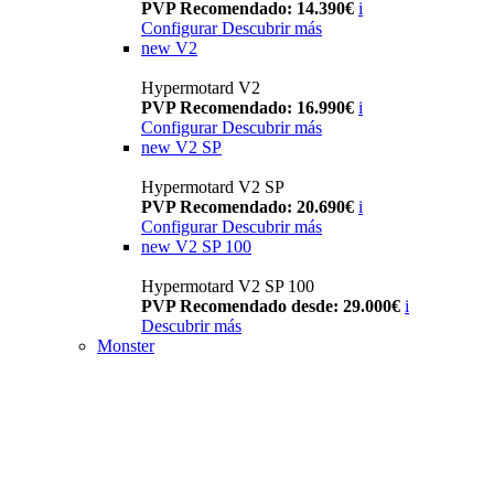
PVP Recomendado: 14.390€
i
Configurar
Descubrir más
new
V2
Hypermotard V2
PVP Recomendado: 16.990€
i
Configurar
Descubrir más
new
V2 SP
Hypermotard V2 SP
PVP Recomendado: 20.690€
i
Configurar
Descubrir más
new
V2 SP 100
Hypermotard V2 SP 100
PVP Recomendado desde: 29.000€
i
Descubrir más
Monster