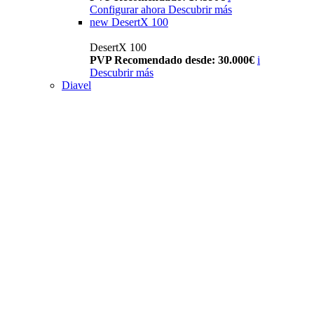
Configurar ahora
Descubrir más
new
DesertX 100
DesertX 100
PVP Recomendado desde: 30.000€
i
Descubrir más
Diavel