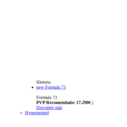
Historia
new
Formula 73
Formula 73
PVP Recomendado: 17.290€
i
Descubrir más
Hypermotard