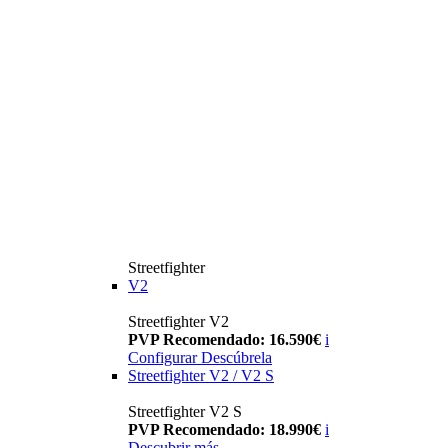
Streetfighter
V2
Streetfighter V2
PVP Recomendado: 16.590€
i
Configurar
Descúbrela
Streetfighter V2 / V2 S
Streetfighter V2 S
PVP Recomendado: 18.990€
i
Descubrir más