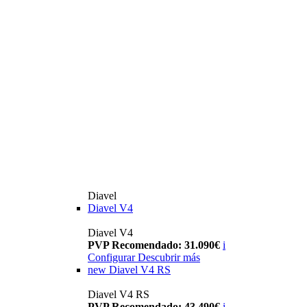
Diavel
Diavel V4
Diavel V4
PVP Recomendado: 31.090€
i
Configurar
Descubrir más
new
Diavel V4 RS
Diavel V4 RS
PVP Recomendado: 43.490€
i