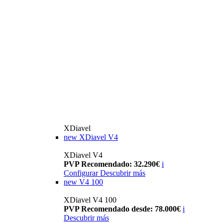
XDiavel
new
XDiavel V4
XDiavel V4
PVP Recomendado: 32.290€
i
Configurar
Descubrir más
new
V4 100
XDiavel V4 100
PVP Recomendado desde: 78.000€
i
Descubrir más