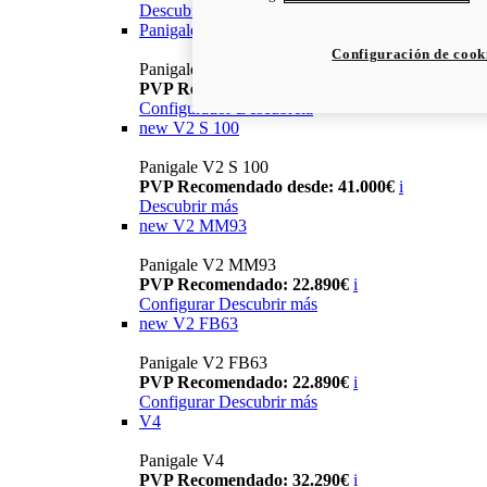
Descubrir más
Panigale V2 / V2 S
Configuración de cook
Panigale V2
PVP Recomendado: 17.690€
i
Configurador
Descúbrela
new
V2 S 100
Panigale V2 S 100
PVP Recomendado desde: 41.000€
i
Descubrir más
new
V2 MM93
Panigale V2 MM93
PVP Recomendado: 22.890€
i
Configurar
Descubrir más
new
V2 FB63
Panigale V2 FB63
PVP Recomendado: 22.890€
i
Configurar
Descubrir más
V4
Panigale V4
PVP Recomendado: 32.290€
i