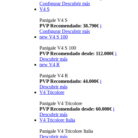
Configurar
Descubrir más
V4 S
Panigale V4 S
PVP Recomendado: 38.790€
i
Configurar
Descubrir más
new
V4 S 100
Panigale V4 S 100
PVP Recomendado desde: 112.000€
i
Descubrir más
new
V4 R
Panigale V4 R
PVP Recomendado: 44.000€
i
Descubrir más
V4 Tricolore
Panigale V4 Tricolore
PVP Recomendado desde: 60.000€
i
Descubrir más
V4 Tricolore Italia
Panigale V4 Tricolore Italia
Descubrir más