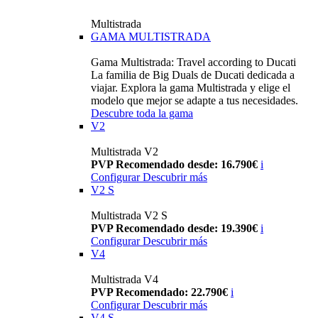
Multistrada
GAMA MULTISTRADA
Gama Multistrada: Travel according to Ducati
La familia de Big Duals de Ducati dedicada a
viajar. Explora la gama Multistrada y elige el
modelo que mejor se adapte a tus necesidades.
Descubre toda la gama
V2
Multistrada V2
PVP Recomendado desde: 16.790€
i
Configurar
Descubrir más
V2 S
Multistrada V2 S
PVP Recomendado desde: 19.390€
i
Configurar
Descubrir más
V4
Multistrada V4
PVP Recomendado: 22.790€
i
Configurar
Descubrir más
V4 S