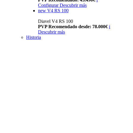
Configurar
Descubrir más
new
V4 RS 100
Diavel V4 RS 100
PVP Recomendado desde: 78.000€
i
Descubrir más
Historia