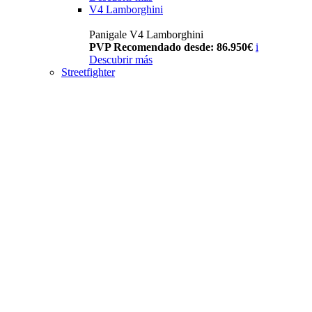
V4 Lamborghini
Panigale V4 Lamborghini
PVP Recomendado desde: 86.950€
i
Descubrir más
Streetfighter