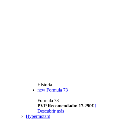
Historia
new
Formula 73
Formula 73
PVP Recomendado: 17.290€
i
Descubrir más
Hypermotard