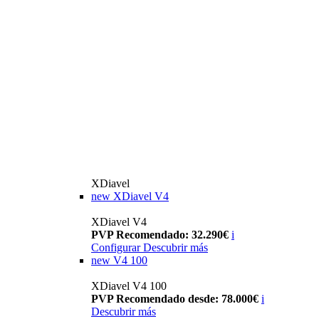
XDiavel
new
XDiavel V4
XDiavel V4
PVP Recomendado: 32.290€
i
Configurar
Descubrir más
new
V4 100
XDiavel V4 100
PVP Recomendado desde: 78.000€
i
Descubrir más