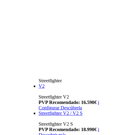
Streetfighter
V2
Streetfighter V2
PVP Recomendado: 16.590€
i
Configurar
Descúbrela
Streetfighter V2 / V2 S
Streetfighter V2 S
PVP Recomendado: 18.990€
i
Descubrir más