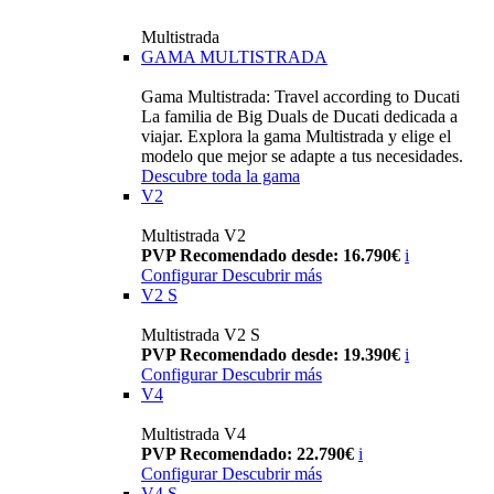
Multistrada
GAMA MULTISTRADA
Gama Multistrada: Travel according to Ducati
La familia de Big Duals de Ducati dedicada a
viajar. Explora la gama Multistrada y elige el
modelo que mejor se adapte a tus necesidades.
Descubre toda la gama
V2
Multistrada V2
PVP Recomendado desde: 16.790€
i
Configurar
Descubrir más
V2 S
Multistrada V2 S
PVP Recomendado desde: 19.390€
i
Configurar
Descubrir más
V4
Multistrada V4
PVP Recomendado: 22.790€
i
Configurar
Descubrir más
V4 S