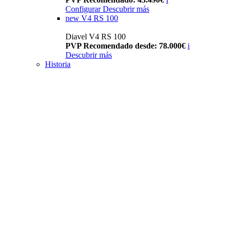
Configurar
Descubrir más
new
V4 RS 100
Diavel V4 RS 100
PVP Recomendado desde: 78.000€
i
Descubrir más
Historia