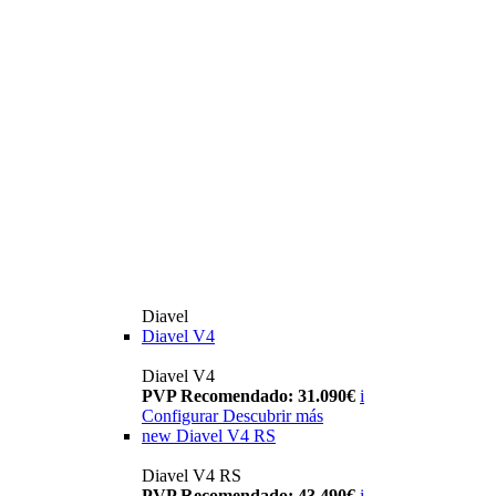
Diavel
Diavel V4
Diavel V4
PVP Recomendado: 31.090€
i
Configurar
Descubrir más
new
Diavel V4 RS
Diavel V4 RS
PVP Recomendado: 43.490€
i