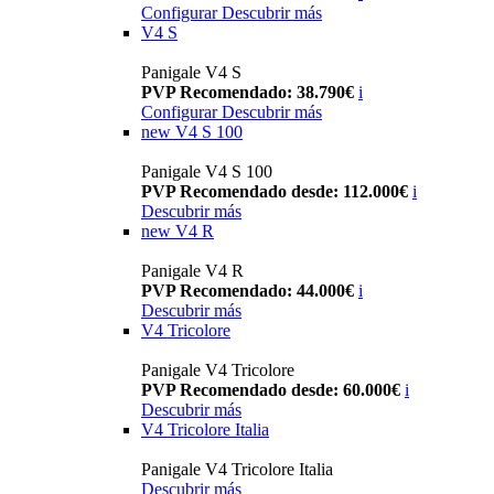
Configurar
Descubrir más
V4 S
Panigale V4 S
PVP Recomendado: 38.790€
i
Configurar
Descubrir más
new
V4 S 100
Panigale V4 S 100
PVP Recomendado desde: 112.000€
i
Descubrir más
new
V4 R
Panigale V4 R
PVP Recomendado: 44.000€
i
Descubrir más
V4 Tricolore
Panigale V4 Tricolore
PVP Recomendado desde: 60.000€
i
Descubrir más
V4 Tricolore Italia
Panigale V4 Tricolore Italia
Descubrir más