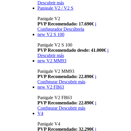
Descubrir más
Panigale V2 / V2 S
Panigale V2
PVP Recomendado: 17.690€
i
Configurador
Descúbrela
new
V2 S 100
Panigale V2 S 100
PVP Recomendado desde: 41.000€
i
Descubrir más
new
V2 MM93
Panigale V2 MM93
PVP Recomendado: 22.890€
i
Configurar
Descubrir más
new
V2 FB63
Panigale V2 FB63
PVP Recomendado: 22.890€
i
Configurar
Descubrir más
V4
Panigale V4
PVP Recomendado: 32.290€
i