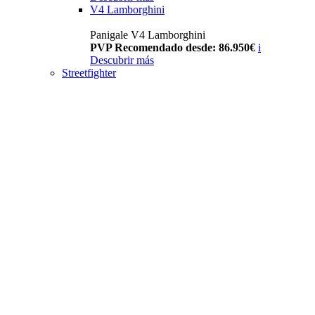
V4 Lamborghini
Panigale V4 Lamborghini
PVP Recomendado desde: 86.950€
i
Descubrir más
Streetfighter