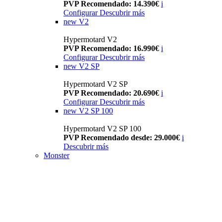
PVP Recomendado: 14.390€
i
Configurar
Descubrir más
new
V2
Hypermotard V2
PVP Recomendado: 16.990€
i
Configurar
Descubrir más
new
V2 SP
Hypermotard V2 SP
PVP Recomendado: 20.690€
i
Configurar
Descubrir más
new
V2 SP 100
Hypermotard V2 SP 100
PVP Recomendado desde: 29.000€
i
Descubrir más
Monster