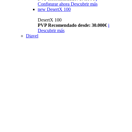
Configurar ahora
Descubrir más
new
DesertX 100
DesertX 100
PVP Recomendado desde: 30.000€
i
Descubrir más
Diavel