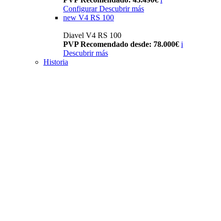
Configurar
Descubrir más
new
V4 RS 100
Diavel V4 RS 100
PVP Recomendado desde: 78.000€
i
Descubrir más
Historia