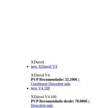
XDiavel
new
XDiavel V4
XDiavel V4
PVP Recomendado: 32.290€
i
Configurar
Descubrir más
new
V4 100
XDiavel V4 100
PVP Recomendado desde: 78.000€
i
Descubrir más