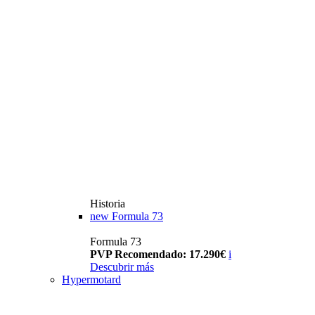
Historia
new
Formula 73
Formula 73
PVP Recomendado: 17.290€
i
Descubrir más
Hypermotard