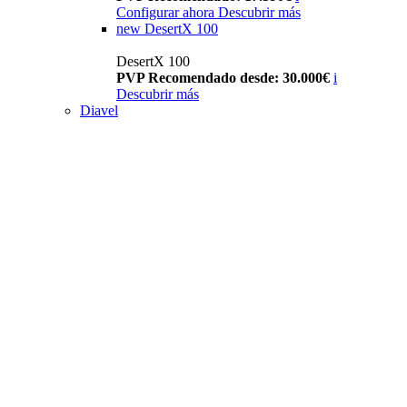
Configurar ahora
Descubrir más
new
DesertX 100
DesertX 100
PVP Recomendado desde: 30.000€
i
Descubrir más
Diavel