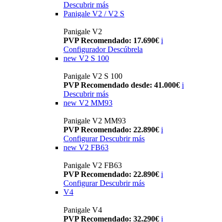
Descubrir más
Panigale V2 / V2 S
Panigale V2
PVP Recomendado: 17.690€
i
Configurador
Descúbrela
new
V2 S 100
Panigale V2 S 100
PVP Recomendado desde: 41.000€
i
Descubrir más
new
V2 MM93
Panigale V2 MM93
PVP Recomendado: 22.890€
i
Configurar
Descubrir más
new
V2 FB63
Panigale V2 FB63
PVP Recomendado: 22.890€
i
Configurar
Descubrir más
V4
Panigale V4
PVP Recomendado: 32.290€
i