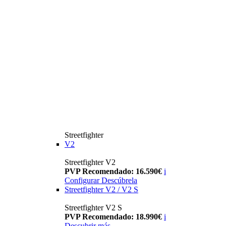
Streetfighter
V2
Streetfighter V2
PVP Recomendado: 16.590€
i
Configurar
Descúbrela
Streetfighter V2 / V2 S
Streetfighter V2 S
PVP Recomendado: 18.990€
i
Descubrir más