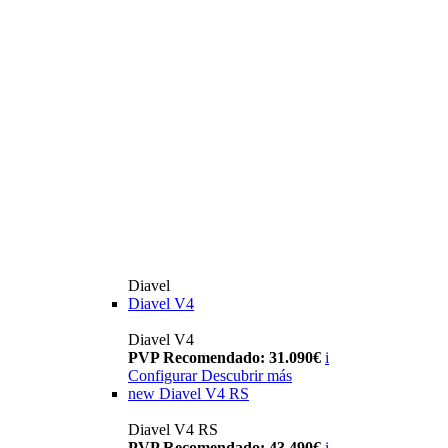
Diavel
Diavel V4
Diavel V4
PVP Recomendado: 31.090€
i
Configurar
Descubrir más
new
Diavel V4 RS
Diavel V4 RS
PVP Recomendado: 43.490€
i