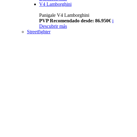
V4 Lamborghini
Panigale V4 Lamborghini
PVP Recomendado desde: 86.950€
i
Descubrir más
Streetfighter