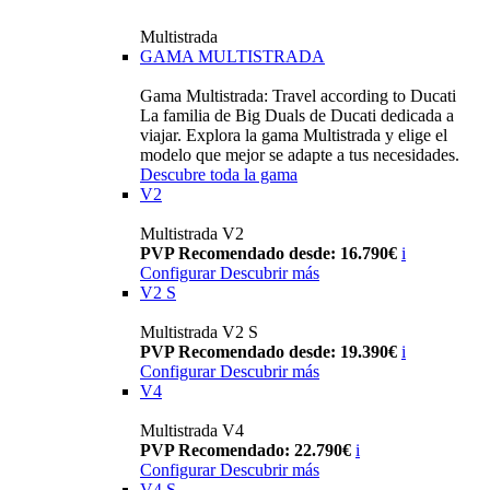
Multistrada
GAMA MULTISTRADA
Gama Multistrada: Travel according to Ducati
La familia de Big Duals de Ducati dedicada a
viajar. Explora la gama Multistrada y elige el
modelo que mejor se adapte a tus necesidades.
Descubre toda la gama
V2
Multistrada V2
PVP Recomendado desde: 16.790€
i
Configurar
Descubrir más
V2 S
Multistrada V2 S
PVP Recomendado desde: 19.390€
i
Configurar
Descubrir más
V4
Multistrada V4
PVP Recomendado: 22.790€
i
Configurar
Descubrir más
V4 S