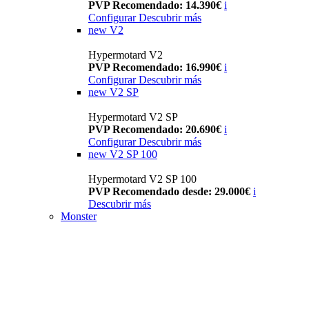
PVP Recomendado: 14.390€
i
Configurar
Descubrir más
new
V2
Hypermotard V2
PVP Recomendado: 16.990€
i
Configurar
Descubrir más
new
V2 SP
Hypermotard V2 SP
PVP Recomendado: 20.690€
i
Configurar
Descubrir más
new
V2 SP 100
Hypermotard V2 SP 100
PVP Recomendado desde: 29.000€
i
Descubrir más
Monster