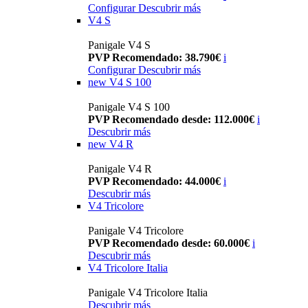
Configurar
Descubrir más
V4 S
Panigale V4 S
PVP Recomendado: 38.790€
i
Configurar
Descubrir más
new
V4 S 100
Panigale V4 S 100
PVP Recomendado desde: 112.000€
i
Descubrir más
new
V4 R
Panigale V4 R
PVP Recomendado: 44.000€
i
Descubrir más
V4 Tricolore
Panigale V4 Tricolore
PVP Recomendado desde: 60.000€
i
Descubrir más
V4 Tricolore Italia
Panigale V4 Tricolore Italia
Descubrir más