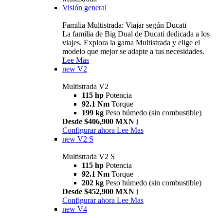
Visión general
Familia Multistrada: Viajar según Ducati
La familia de Big Dual de Ducati dedicada a los
viajes. Explora la gama Multistrada y elige el
modelo que mejor se adapte a tus necesidades.
Lee Mas
new
V2
Multistrada V2
115 hp
Potencia
92.1 Nm
Torque
199 kg
Peso húmedo (sin combustible)
Desde $406,900 MXN
i
Configurar ahora
Lee Mas
new
V2 S
Multistrada V2 S
115 hp
Potencia
92.1 Nm
Torque
202 kg
Peso húmedo (sin combustible)
Desde $452,900 MXN
i
Configurar ahora
Lee Mas
new
V4