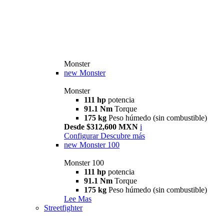
Monster
new
Monster
Monster
111 hp
potencia
91.1 Nm
Torque
175 kg
Peso húmedo (sin combustible)
Desde $312,600 MXN
i
Configurar
Descubre más
new
Monster 100
Monster 100
111 hp
potencia
91.1 Nm
Torque
175 kg
Peso húmedo (sin combustible)
Lee Mas
Streetfighter