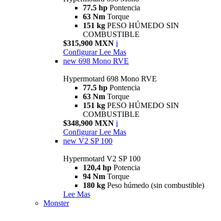
77.5 hp
Pontencia
63 Nm
Torque
151 kg
PESO HÚMEDO SIN
COMBUSTIBLE
$315,900 MXN
i
Configurar
Lee Mas
new
698 Mono RVE
Hypermotard 698 Mono RVE
77.5 hp
Pontencia
63 Nm
Torque
151 kg
PESO HÚMEDO SIN
COMBUSTIBLE
$348,900 MXN
i
Configurar
Lee Mas
new
V2 SP 100
Hypermotard V2 SP 100
120,4 hp
Potencia
94 Nm
Torque
180 kg
Peso húmedo (sin combustible)
Lee Mas
Monster