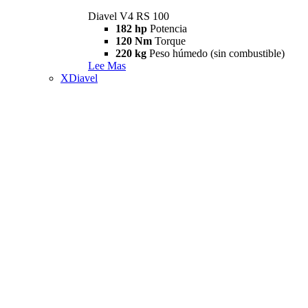
Diavel V4 RS 100
182 hp
Potencia
120 Nm
Torque
220 kg
Peso húmedo (sin combustible)
Lee Mas
XDiavel