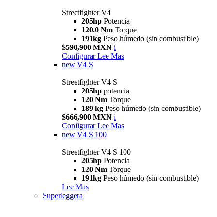
Streetfighter V4
205hp
Potencia
120.0 Nm
Torque
191kg
Peso húmedo (sin combustible)
$590,900 MXN
i
Configurar
Lee Mas
new
V4 S
Streetfighter V4 S
205hp
potencia
120 Nm
Torque
189 kg
Peso húmedo (sin combustible)
$666,900 MXN
i
Configurar
Lee Mas
new
V4 S 100
Streetfighter V4 S 100
205hp
Potencia
120 Nm
Torque
191kg
Peso húmedo (sin combustible)
Lee Mas
Superleggera