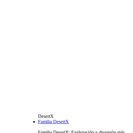
DesertX
Familia DesertX
Familia DesertX: Exploración y diversión más