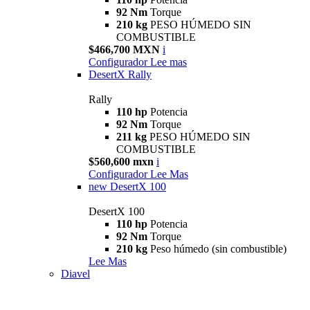
92 Nm
Torque
210 kg
PESO HÚMEDO SIN
COMBUSTIBLE
$466,700 MXN
i
Configurador
Lee mas
DesertX Rally
Rally
110 hp
Potencia
92 Nm
Torque
211 kg
PESO HÚMEDO SIN
COMBUSTIBLE
$560,600 mxn
i
Configurador
Lee Mas
new
DesertX 100
DesertX 100
110 hp
Potencia
92 Nm
Torque
210 kg
Peso húmedo (sin combustible)
Lee Mas
Diavel