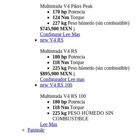
Multistrada V4 Pikes Peak
170 hp
Potencia
124 Nm
Torque
227 kg
Peso húmedo (sin combustible)
$745,900 MXN
i
Configurar
Lee Mas
new
V4 RS
Multistrada V4 RS
180 hp
Potencia
118 Nm
Torque
225 kg
Peso húmedo (sin combustible)
$895,900 MXN
i
Configurador
Lee mas
new
V4 RS 100
Multistrada V4 RS 100
180 hp
Potencia
118 Nm
Torque
225 kg
PESO HÚMEDO SIN
COMBUSTIBLE
Lee Mas
Panigale