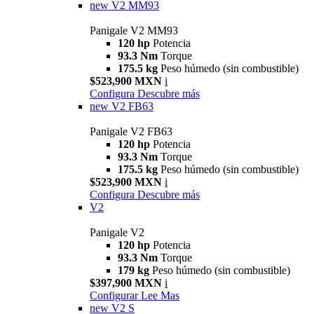
new
V2 MM93
Panigale V2 MM93
120 hp
Potencia
93.3 Nm
Torque
175.5 kg
Peso húmedo (sin combustible)
$523,900 MXN
i
Configura
Descubre más
new
V2 FB63
Panigale V2 FB63
120 hp
Potencia
93.3 Nm
Torque
175.5 kg
Peso húmedo (sin combustible)
$523,900 MXN
i
Configura
Descubre más
V2
Panigale V2
120 hp
Potencia
93.3 Nm
Torque
179 kg
Peso húmedo (sin combustible)
$397,900 MXN
i
Configurar
Lee Mas
new
V2 S