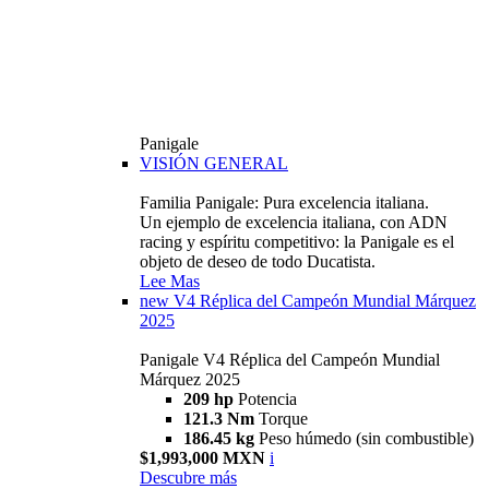
Panigale
VISIÓN GENERAL
Familia Panigale: Pura excelencia italiana.
Un ejemplo de excelencia italiana, con ADN
racing y espíritu competitivo: la Panigale es el
objeto de deseo de todo Ducatista.
Lee Mas
new
V4 Réplica del Campeón Mundial Márquez
2025
Panigale V4 Réplica del Campeón Mundial
Márquez 2025
209 hp
Potencia
121.3 Nm
Torque
186.45 kg
Peso húmedo (sin combustible)
$1,993,000 MXN
i
Descubre más