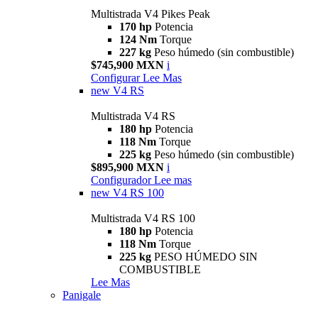
Multistrada V4 Pikes Peak
170 hp
Potencia
124 Nm
Torque
227 kg
Peso húmedo (sin combustible)
$745,900 MXN
i
Configurar
Lee Mas
new
V4 RS
Multistrada V4 RS
180 hp
Potencia
118 Nm
Torque
225 kg
Peso húmedo (sin combustible)
$895,900 MXN
i
Configurador
Lee mas
new
V4 RS 100
Multistrada V4 RS 100
180 hp
Potencia
118 Nm
Torque
225 kg
PESO HÚMEDO SIN
COMBUSTIBLE
Lee Mas
Panigale