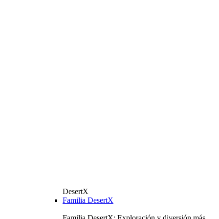
DesertX
Familia DesertX
Familia DesertX: Exploración y diversión más