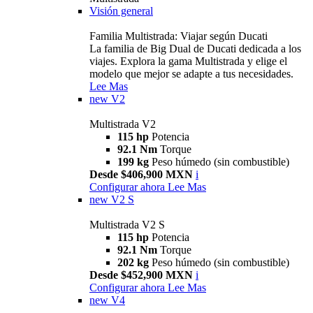
Visión general
Familia Multistrada: Viajar según Ducati
La familia de Big Dual de Ducati dedicada a los
viajes. Explora la gama Multistrada y elige el
modelo que mejor se adapte a tus necesidades.
Lee Mas
new
V2
Multistrada V2
115 hp
Potencia
92.1 Nm
Torque
199 kg
Peso húmedo (sin combustible)
Desde $406,900 MXN
i
Configurar ahora
Lee Mas
new
V2 S
Multistrada V2 S
115 hp
Potencia
92.1 Nm
Torque
202 kg
Peso húmedo (sin combustible)
Desde $452,900 MXN
i
Configurar ahora
Lee Mas
new
V4