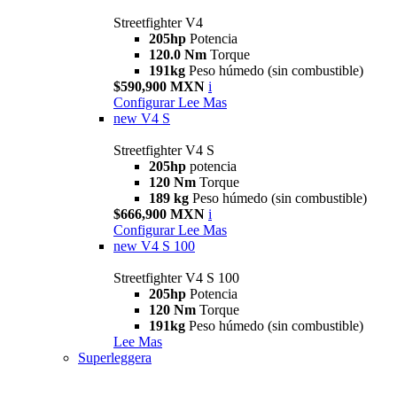
Streetfighter V4
205hp
Potencia
120.0 Nm
Torque
191kg
Peso húmedo (sin combustible)
$590,900 MXN
i
Configurar
Lee Mas
new
V4 S
Streetfighter V4 S
205hp
potencia
120 Nm
Torque
189 kg
Peso húmedo (sin combustible)
$666,900 MXN
i
Configurar
Lee Mas
new
V4 S 100
Streetfighter V4 S 100
205hp
Potencia
120 Nm
Torque
191kg
Peso húmedo (sin combustible)
Lee Mas
Superleggera