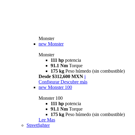
Monster
new
Monster
Monster
111 hp
potencia
91.1 Nm
Torque
175 kg
Peso húmedo (sin combustible)
Desde $312,600 MXN
i
Configurar
Descubre más
new
Monster 100
Monster 100
111 hp
potencia
91.1 Nm
Torque
175 kg
Peso húmedo (sin combustible)
Lee Mas
Streetfighter