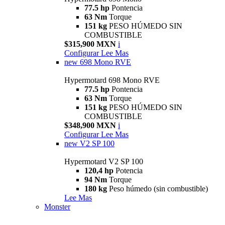
77.5 hp
Pontencia
63 Nm
Torque
151 kg
PESO HÚMEDO SIN
COMBUSTIBLE
$315,900 MXN
i
Configurar
Lee Mas
new
698 Mono RVE
Hypermotard 698 Mono RVE
77.5 hp
Pontencia
63 Nm
Torque
151 kg
PESO HÚMEDO SIN
COMBUSTIBLE
$348,900 MXN
i
Configurar
Lee Mas
new
V2 SP 100
Hypermotard V2 SP 100
120,4 hp
Potencia
94 Nm
Torque
180 kg
Peso húmedo (sin combustible)
Lee Mas
Monster