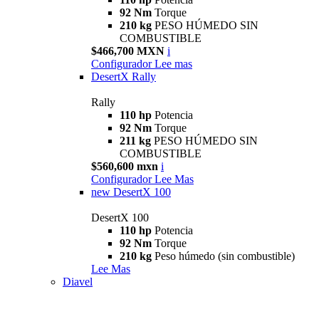
92 Nm
Torque
210 kg
PESO HÚMEDO SIN
COMBUSTIBLE
$466,700 MXN
i
Configurador
Lee mas
DesertX Rally
Rally
110 hp
Potencia
92 Nm
Torque
211 kg
PESO HÚMEDO SIN
COMBUSTIBLE
$560,600 mxn
i
Configurador
Lee Mas
new
DesertX 100
DesertX 100
110 hp
Potencia
92 Nm
Torque
210 kg
Peso húmedo (sin combustible)
Lee Mas
Diavel