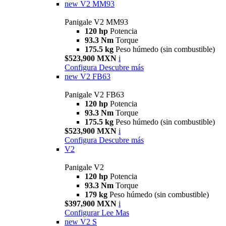
new
V2 MM93
Panigale V2 MM93
120 hp
Potencia
93.3 Nm
Torque
175.5 kg
Peso húmedo (sin combustible)
$523,900 MXN
i
Configura
Descubre más
new
V2 FB63
Panigale V2 FB63
120 hp
Potencia
93.3 Nm
Torque
175.5 kg
Peso húmedo (sin combustible)
$523,900 MXN
i
Configura
Descubre más
V2
Panigale V2
120 hp
Potencia
93.3 Nm
Torque
179 kg
Peso húmedo (sin combustible)
$397,900 MXN
i
Configurar
Lee Mas
new
V2 S