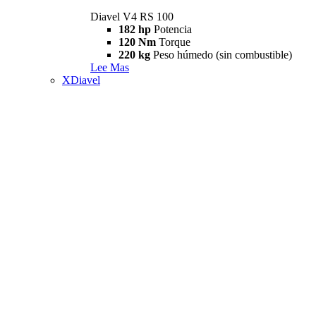
Diavel V4 RS 100
182 hp
Potencia
120 Nm
Torque
220 kg
Peso húmedo (sin combustible)
Lee Mas
XDiavel