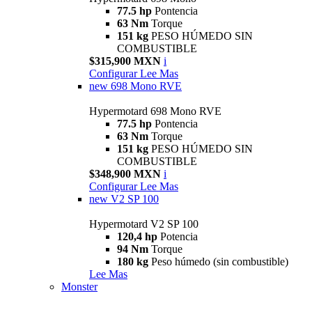
77.5 hp
Pontencia
63 Nm
Torque
151 kg
PESO HÚMEDO SIN
COMBUSTIBLE
$315,900 MXN
i
Configurar
Lee Mas
new
698 Mono RVE
Hypermotard 698 Mono RVE
77.5 hp
Pontencia
63 Nm
Torque
151 kg
PESO HÚMEDO SIN
COMBUSTIBLE
$348,900 MXN
i
Configurar
Lee Mas
new
V2 SP 100
Hypermotard V2 SP 100
120,4 hp
Potencia
94 Nm
Torque
180 kg
Peso húmedo (sin combustible)
Lee Mas
Monster