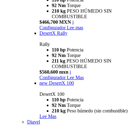
92 Nm
Torque
210 kg
PESO HÚMEDO SIN
COMBUSTIBLE
$466,700 MXN
i
Configurador
Lee mas
DesertX Rally
Rally
110 hp
Potencia
92 Nm
Torque
211 kg
PESO HÚMEDO SIN
COMBUSTIBLE
$560,600 mxn
i
Configurador
Lee Mas
new
DesertX 100
DesertX 100
110 hp
Potencia
92 Nm
Torque
210 kg
Peso húmedo (sin combustible)
Lee Mas
Diavel