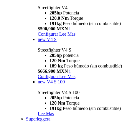
Streetfighter V4
205hp
Potencia
120.0 Nm
Torque
191kg
Peso húmedo (sin combustible)
$590,900 MXN
i
Configurar
Lee Mas
new
V4 S
Streetfighter V4 S
205hp
potencia
120 Nm
Torque
189 kg
Peso húmedo (sin combustible)
$666,900 MXN
i
Configurar
Lee Mas
new
V4 S 100
Streetfighter V4 S 100
205hp
Potencia
120 Nm
Torque
191kg
Peso húmedo (sin combustible)
Lee Mas
Superleggera