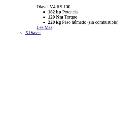
Diavel V4 RS 100
182 hp
Potencia
120 Nm
Torque
220 kg
Peso húmedo (sin combustible)
Lee Mas
XDiavel