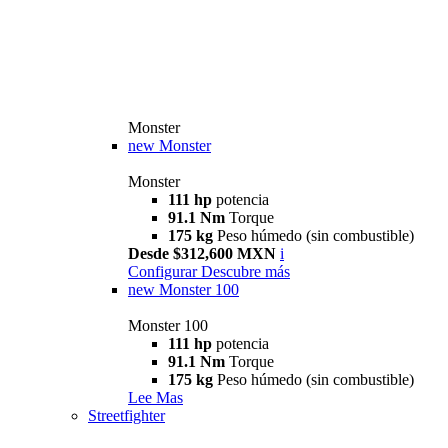
Monster
new
Monster
Monster
111 hp
potencia
91.1 Nm
Torque
175 kg
Peso húmedo (sin combustible)
Desde $312,600 MXN
i
Configurar
Descubre más
new
Monster 100
Monster 100
111 hp
potencia
91.1 Nm
Torque
175 kg
Peso húmedo (sin combustible)
Lee Mas
Streetfighter