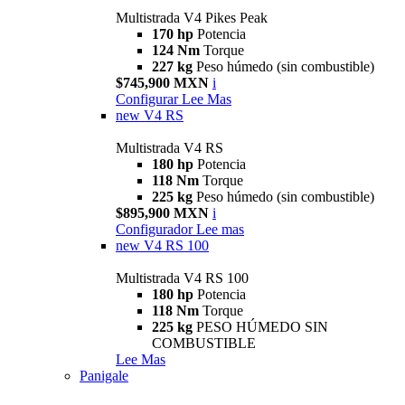
Multistrada V4 Pikes Peak
170 hp
Potencia
124 Nm
Torque
227 kg
Peso húmedo (sin combustible)
$745,900 MXN
i
Configurar
Lee Mas
new
V4 RS
Multistrada V4 RS
180 hp
Potencia
118 Nm
Torque
225 kg
Peso húmedo (sin combustible)
$895,900 MXN
i
Configurador
Lee mas
new
V4 RS 100
Multistrada V4 RS 100
180 hp
Potencia
118 Nm
Torque
225 kg
PESO HÚMEDO SIN
COMBUSTIBLE
Lee Mas
Panigale