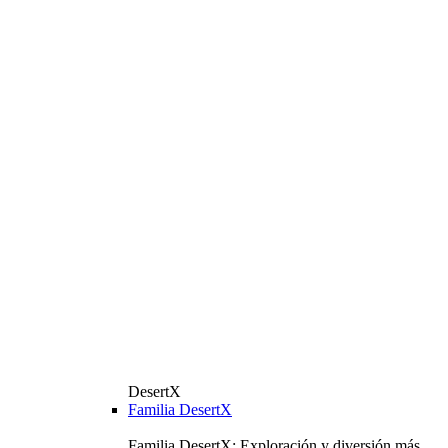
DesertX
Familia DesertX
Familia DesertX: Exploración y diversión más