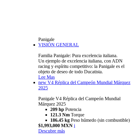
Panigale
VISIÓN GENERAL
Familia Panigale: Pura excelencia italiana.
Un ejemplo de excelencia italiana, con ADN
racing y espíritu competitivo: la Panigale es el
objeto de deseo de todo Ducatista.
Lee Mas
new
V4 Réplica del Campeón Mundial Márquez
2025
Panigale V4 Réplica del Campeón Mundial
Márquez 2025
209 hp
Potencia
121.3 Nm
Torque
186.45 kg
Peso húmedo (sin combustible)
$1,993,000 MXN
i
Descubre más