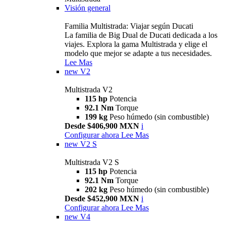
Visión general
Familia Multistrada: Viajar según Ducati
La familia de Big Dual de Ducati dedicada a los
viajes. Explora la gama Multistrada y elige el
modelo que mejor se adapte a tus necesidades.
Lee Mas
new
V2
Multistrada V2
115 hp
Potencia
92.1 Nm
Torque
199 kg
Peso húmedo (sin combustible)
Desde $406,900 MXN
i
Configurar ahora
Lee Mas
new
V2 S
Multistrada V2 S
115 hp
Potencia
92.1 Nm
Torque
202 kg
Peso húmedo (sin combustible)
Desde $452,900 MXN
i
Configurar ahora
Lee Mas
new
V4