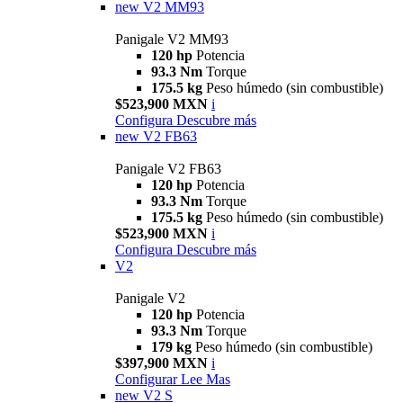
new
V2 MM93
Panigale V2 MM93
120 hp
Potencia
93.3 Nm
Torque
175.5 kg
Peso húmedo (sin combustible)
$523,900 MXN
i
Configura
Descubre más
new
V2 FB63
Panigale V2 FB63
120 hp
Potencia
93.3 Nm
Torque
175.5 kg
Peso húmedo (sin combustible)
$523,900 MXN
i
Configura
Descubre más
V2
Panigale V2
120 hp
Potencia
93.3 Nm
Torque
179 kg
Peso húmedo (sin combustible)
$397,900 MXN
i
Configurar
Lee Mas
new
V2 S