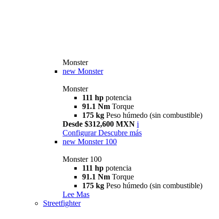
Monster
new
Monster
Monster
111 hp
potencia
91.1 Nm
Torque
175 kg
Peso húmedo (sin combustible)
Desde $312,600 MXN
i
Configurar
Descubre más
new
Monster 100
Monster 100
111 hp
potencia
91.1 Nm
Torque
175 kg
Peso húmedo (sin combustible)
Lee Mas
Streetfighter