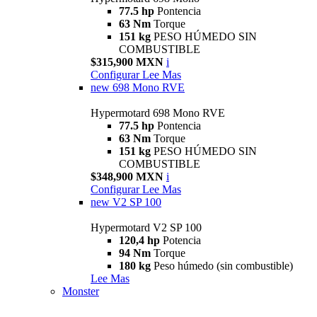
77.5 hp
Pontencia
63 Nm
Torque
151 kg
PESO HÚMEDO SIN
COMBUSTIBLE
$315,900 MXN
i
Configurar
Lee Mas
new
698 Mono RVE
Hypermotard 698 Mono RVE
77.5 hp
Pontencia
63 Nm
Torque
151 kg
PESO HÚMEDO SIN
COMBUSTIBLE
$348,900 MXN
i
Configurar
Lee Mas
new
V2 SP 100
Hypermotard V2 SP 100
120,4 hp
Potencia
94 Nm
Torque
180 kg
Peso húmedo (sin combustible)
Lee Mas
Monster