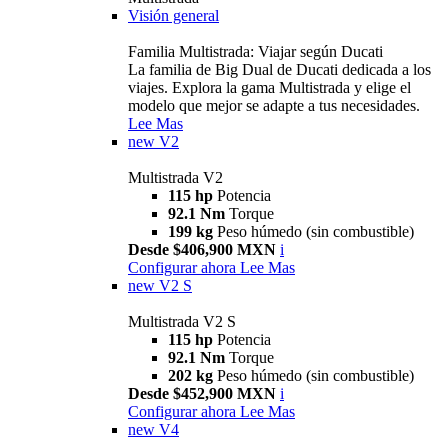
Visión general
Familia Multistrada: Viajar según Ducati
La familia de Big Dual de Ducati dedicada a los
viajes. Explora la gama Multistrada y elige el
modelo que mejor se adapte a tus necesidades.
Lee Mas
new
V2
Multistrada V2
115 hp
Potencia
92.1 Nm
Torque
199 kg
Peso húmedo (sin combustible)
Desde $406,900 MXN
i
Configurar ahora
Lee Mas
new
V2 S
Multistrada V2 S
115 hp
Potencia
92.1 Nm
Torque
202 kg
Peso húmedo (sin combustible)
Desde $452,900 MXN
i
Configurar ahora
Lee Mas
new
V4