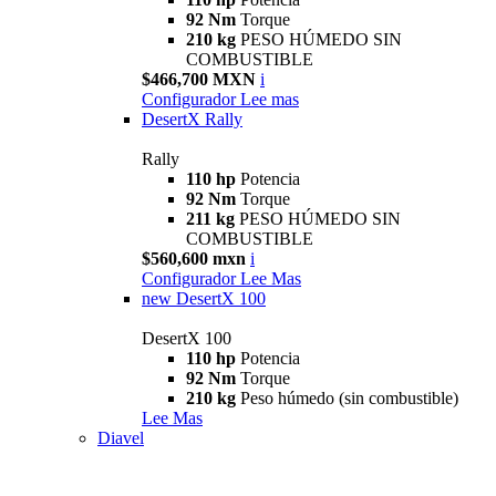
92 Nm
Torque
210 kg
PESO HÚMEDO SIN
COMBUSTIBLE
$466,700 MXN
i
Configurador
Lee mas
DesertX Rally
Rally
110 hp
Potencia
92 Nm
Torque
211 kg
PESO HÚMEDO SIN
COMBUSTIBLE
$560,600 mxn
i
Configurador
Lee Mas
new
DesertX 100
DesertX 100
110 hp
Potencia
92 Nm
Torque
210 kg
Peso húmedo (sin combustible)
Lee Mas
Diavel