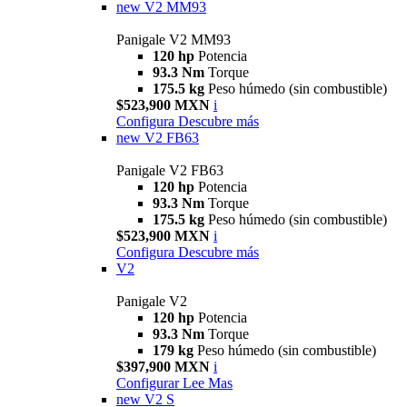
new
V2 MM93
Panigale V2 MM93
120 hp
Potencia
93.3 Nm
Torque
175.5 kg
Peso húmedo (sin combustible)
$523,900 MXN
i
Configura
Descubre más
new
V2 FB63
Panigale V2 FB63
120 hp
Potencia
93.3 Nm
Torque
175.5 kg
Peso húmedo (sin combustible)
$523,900 MXN
i
Configura
Descubre más
V2
Panigale V2
120 hp
Potencia
93.3 Nm
Torque
179 kg
Peso húmedo (sin combustible)
$397,900 MXN
i
Configurar
Lee Mas
new
V2 S