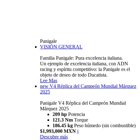
Panigale
VISIÓN GENERAL
Familia Panigale: Pura excelencia italiana.
Un ejemplo de excelencia italiana, con ADN
racing y espíritu competitivo: la Panigale es el
objeto de deseo de todo Ducatista.
Lee Mas
new
V4 Réplica del Campeón Mundial Márquez
2025
Panigale V4 Réplica del Campeón Mundial
Márquez 2025
209 hp
Potencia
121.3 Nm
Torque
186.45 kg
Peso húmedo (sin combustible)
$1,993,000 MXN
i
Descubre más