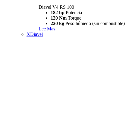
Diavel V4 RS 100
182 hp
Potencia
120 Nm
Torque
220 kg
Peso húmedo (sin combustible)
Lee Mas
XDiavel