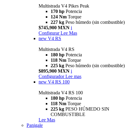
Multistrada V4 Pikes Peak
170 hp
Potencia
124 Nm
Torque
227 kg
Peso húmedo (sin combustible)
$745,900 MXN
i
Configurar
Lee Mas
new
V4 RS
Multistrada V4 RS
180 hp
Potencia
118 Nm
Torque
225 kg
Peso húmedo (sin combustible)
$895,900 MXN
i
Configurador
Lee mas
new
V4 RS 100
Multistrada V4 RS 100
180 hp
Potencia
118 Nm
Torque
225 kg
PESO HÚMEDO SIN
COMBUSTIBLE
Lee Mas
Panigale