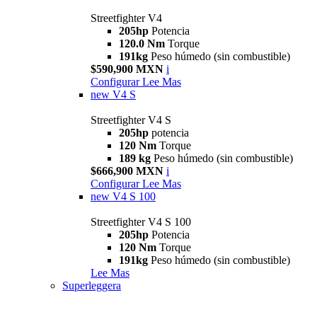
Streetfighter V4
205hp
Potencia
120.0 Nm
Torque
191kg
Peso húmedo (sin combustible)
$590,900 MXN
i
Configurar
Lee Mas
new
V4 S
Streetfighter V4 S
205hp
potencia
120 Nm
Torque
189 kg
Peso húmedo (sin combustible)
$666,900 MXN
i
Configurar
Lee Mas
new
V4 S 100
Streetfighter V4 S 100
205hp
Potencia
120 Nm
Torque
191kg
Peso húmedo (sin combustible)
Lee Mas
Superleggera