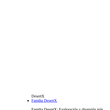
DesertX
Familia DesertX
Familia DesertX: Exploración y diversión más