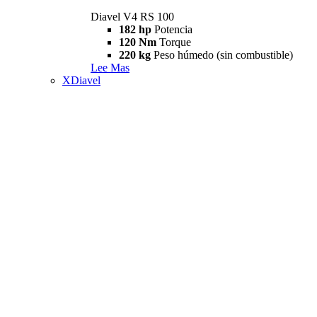
Diavel V4 RS 100
182 hp
Potencia
120 Nm
Torque
220 kg
Peso húmedo (sin combustible)
Lee Mas
XDiavel