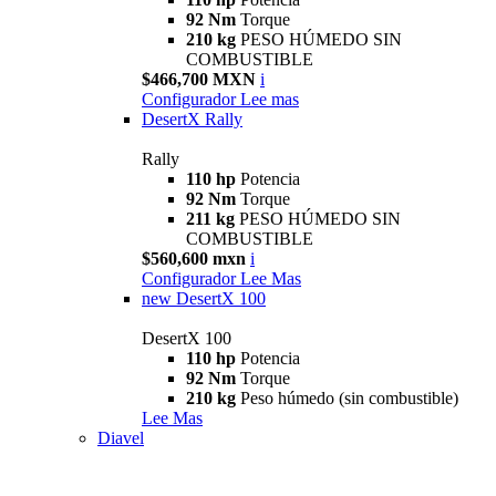
92 Nm
Torque
210 kg
PESO HÚMEDO SIN
COMBUSTIBLE
$466,700 MXN
i
Configurador
Lee mas
DesertX Rally
Rally
110 hp
Potencia
92 Nm
Torque
211 kg
PESO HÚMEDO SIN
COMBUSTIBLE
$560,600 mxn
i
Configurador
Lee Mas
new
DesertX 100
DesertX 100
110 hp
Potencia
92 Nm
Torque
210 kg
Peso húmedo (sin combustible)
Lee Mas
Diavel