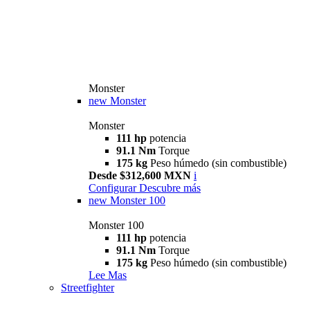
Monster
new
Monster
Monster
111 hp
potencia
91.1 Nm
Torque
175 kg
Peso húmedo (sin combustible)
Desde $312,600 MXN
i
Configurar
Descubre más
new
Monster 100
Monster 100
111 hp
potencia
91.1 Nm
Torque
175 kg
Peso húmedo (sin combustible)
Lee Mas
Streetfighter