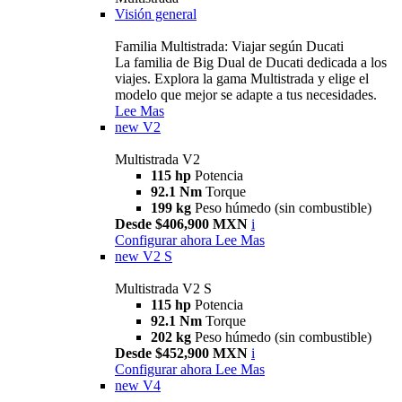
Visión general
Familia Multistrada: Viajar según Ducati
La familia de Big Dual de Ducati dedicada a los
viajes. Explora la gama Multistrada y elige el
modelo que mejor se adapte a tus necesidades.
Lee Mas
new
V2
Multistrada V2
115 hp
Potencia
92.1 Nm
Torque
199 kg
Peso húmedo (sin combustible)
Desde $406,900 MXN
i
Configurar ahora
Lee Mas
new
V2 S
Multistrada V2 S
115 hp
Potencia
92.1 Nm
Torque
202 kg
Peso húmedo (sin combustible)
Desde $452,900 MXN
i
Configurar ahora
Lee Mas
new
V4