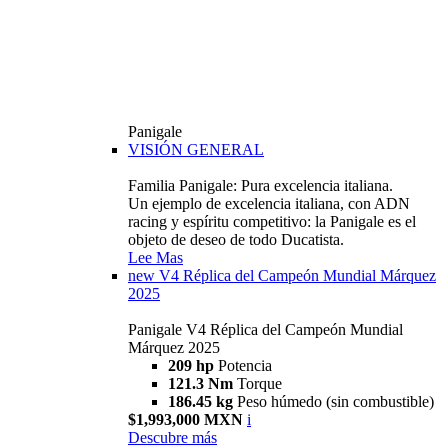
Panigale
VISIÓN GENERAL
Familia Panigale: Pura excelencia italiana.
Un ejemplo de excelencia italiana, con ADN
racing y espíritu competitivo: la Panigale es el
objeto de deseo de todo Ducatista.
Lee Mas
new
V4 Réplica del Campeón Mundial Márquez
2025
Panigale V4 Réplica del Campeón Mundial
Márquez 2025
209 hp
Potencia
121.3 Nm
Torque
186.45 kg
Peso húmedo (sin combustible)
$1,993,000 MXN
i
Descubre más