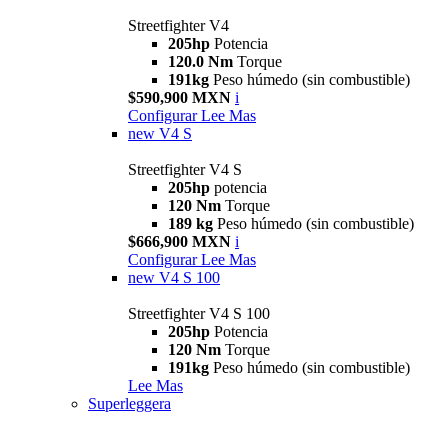
Streetfighter V4
205hp
Potencia
120.0 Nm
Torque
191kg
Peso húmedo (sin combustible)
$590,900 MXN
i
Configurar
Lee Mas
new
V4 S
Streetfighter V4 S
205hp
potencia
120 Nm
Torque
189 kg
Peso húmedo (sin combustible)
$666,900 MXN
i
Configurar
Lee Mas
new
V4 S 100
Streetfighter V4 S 100
205hp
Potencia
120 Nm
Torque
191kg
Peso húmedo (sin combustible)
Lee Mas
Superleggera