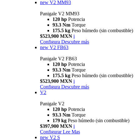
new
V2 MM93
Panigale V2 MM93
120 hp
Potencia
93.3 Nm
Torque
175.5 kg
Peso húmedo (sin combustible)
$523,900 MXN
i
Configura
Descubre más
new
V2 FB63
Panigale V2 FB63
120 hp
Potencia
93.3 Nm
Torque
175.5 kg
Peso húmedo (sin combustible)
$523,900 MXN
i
Configura
Descubre más
V2
Panigale V2
120 hp
Potencia
93.3 Nm
Torque
179 kg
Peso húmedo (sin combustible)
$397,900 MXN
i
Configurar
Lee Mas
new
V2 S