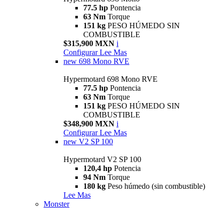
77.5 hp
Pontencia
63 Nm
Torque
151 kg
PESO HÚMEDO SIN
COMBUSTIBLE
$315,900 MXN
i
Configurar
Lee Mas
new
698 Mono RVE
Hypermotard 698 Mono RVE
77.5 hp
Pontencia
63 Nm
Torque
151 kg
PESO HÚMEDO SIN
COMBUSTIBLE
$348,900 MXN
i
Configurar
Lee Mas
new
V2 SP 100
Hypermotard V2 SP 100
120,4 hp
Potencia
94 Nm
Torque
180 kg
Peso húmedo (sin combustible)
Lee Mas
Monster