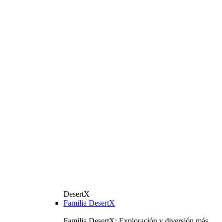
DesertX
Familia DesertX
Familia DesertX: Exploración y diversión más