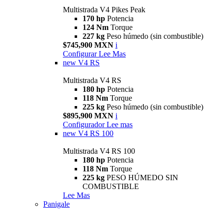
Multistrada V4 Pikes Peak
170 hp
Potencia
124 Nm
Torque
227 kg
Peso húmedo (sin combustible)
$745,900 MXN
i
Configurar
Lee Mas
new
V4 RS
Multistrada V4 RS
180 hp
Potencia
118 Nm
Torque
225 kg
Peso húmedo (sin combustible)
$895,900 MXN
i
Configurador
Lee mas
new
V4 RS 100
Multistrada V4 RS 100
180 hp
Potencia
118 Nm
Torque
225 kg
PESO HÚMEDO SIN
COMBUSTIBLE
Lee Mas
Panigale