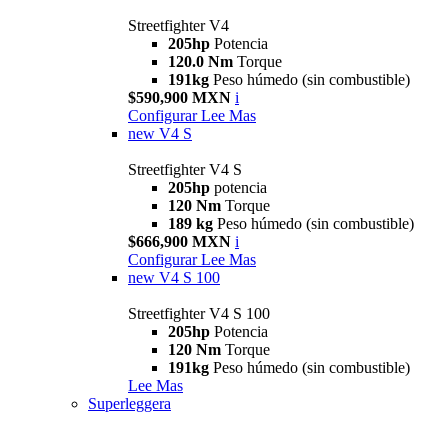
Streetfighter V4
205hp
Potencia
120.0 Nm
Torque
191kg
Peso húmedo (sin combustible)
$590,900 MXN
i
Configurar
Lee Mas
new
V4 S
Streetfighter V4 S
205hp
potencia
120 Nm
Torque
189 kg
Peso húmedo (sin combustible)
$666,900 MXN
i
Configurar
Lee Mas
new
V4 S 100
Streetfighter V4 S 100
205hp
Potencia
120 Nm
Torque
191kg
Peso húmedo (sin combustible)
Lee Mas
Superleggera