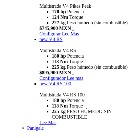
Multistrada V4 Pikes Peak
170 hp
Potencia
124 Nm
Torque
227 kg
Peso húmedo (sin combustible)
$745,900 MXN
i
Configurar
Lee Mas
new
V4 RS
Multistrada V4 RS
180 hp
Potencia
118 Nm
Torque
225 kg
Peso húmedo (sin combustible)
$895,900 MXN
i
Configurador
Lee mas
new
V4 RS 100
Multistrada V4 RS 100
180 hp
Potencia
118 Nm
Torque
225 kg
PESO HÚMEDO SIN
COMBUSTIBLE
Lee Mas
Panigale