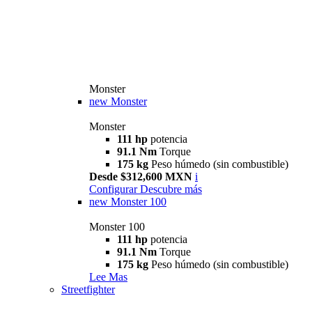
Monster
new
Monster
Monster
111 hp
potencia
91.1 Nm
Torque
175 kg
Peso húmedo (sin combustible)
Desde $312,600 MXN
i
Configurar
Descubre más
new
Monster 100
Monster 100
111 hp
potencia
91.1 Nm
Torque
175 kg
Peso húmedo (sin combustible)
Lee Mas
Streetfighter