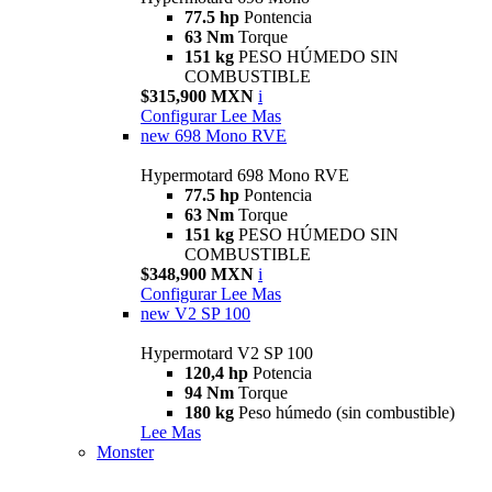
77.5 hp
Pontencia
63 Nm
Torque
151 kg
PESO HÚMEDO SIN
COMBUSTIBLE
$315,900 MXN
i
Configurar
Lee Mas
new
698 Mono RVE
Hypermotard 698 Mono RVE
77.5 hp
Pontencia
63 Nm
Torque
151 kg
PESO HÚMEDO SIN
COMBUSTIBLE
$348,900 MXN
i
Configurar
Lee Mas
new
V2 SP 100
Hypermotard V2 SP 100
120,4 hp
Potencia
94 Nm
Torque
180 kg
Peso húmedo (sin combustible)
Lee Mas
Monster