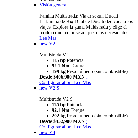
Visión general
Familia Multistrada: Viajar según Ducati
La familia de Big Dual de Ducati dedicada a los
viajes. Explora la gama Multistrada y elige el
modelo que mejor se adapte a tus necesidades.
Lee Mas
new
V2
Multistrada V2
115 hp
Potencia
92.1 Nm
Torque
199 kg
Peso húmedo (sin combustible)
Desde $406,900 MXN
i
Configurar ahora
Lee Mas
new
V2 S
Multistrada V2 S
115 hp
Potencia
92.1 Nm
Torque
202 kg
Peso húmedo (sin combustible)
Desde $452,900 MXN
i
Configurar ahora
Lee Mas
new
V4