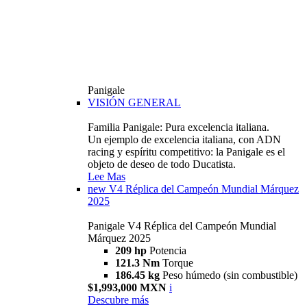
Panigale
VISIÓN GENERAL
Familia Panigale: Pura excelencia italiana.
Un ejemplo de excelencia italiana, con ADN
racing y espíritu competitivo: la Panigale es el
objeto de deseo de todo Ducatista.
Lee Mas
new
V4 Réplica del Campeón Mundial Márquez
2025
Panigale V4 Réplica del Campeón Mundial
Márquez 2025
209 hp
Potencia
121.3 Nm
Torque
186.45 kg
Peso húmedo (sin combustible)
$1,993,000 MXN
i
Descubre más