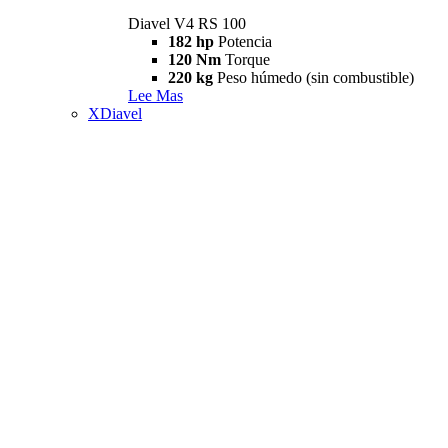
Diavel V4 RS 100
182 hp
Potencia
120 Nm
Torque
220 kg
Peso húmedo (sin combustible)
Lee Mas
XDiavel