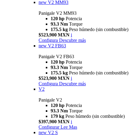
new
V2 MM93
Panigale V2 MM93
120 hp
Potencia
93.3 Nm
Torque
175.5 kg
Peso húmedo (sin combustible)
$523,900 MXN
i
Configura
Descubre más
new
V2 FB63
Panigale V2 FB63
120 hp
Potencia
93.3 Nm
Torque
175.5 kg
Peso húmedo (sin combustible)
$523,900 MXN
i
Configura
Descubre más
V2
Panigale V2
120 hp
Potencia
93.3 Nm
Torque
179 kg
Peso húmedo (sin combustible)
$397,900 MXN
i
Configurar
Lee Mas
new
V2 S