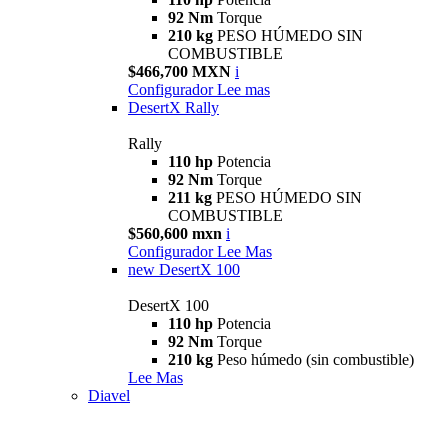
92 Nm
Torque
210 kg
PESO HÚMEDO SIN
COMBUSTIBLE
$466,700 MXN
i
Configurador
Lee mas
DesertX Rally
Rally
110 hp
Potencia
92 Nm
Torque
211 kg
PESO HÚMEDO SIN
COMBUSTIBLE
$560,600 mxn
i
Configurador
Lee Mas
new
DesertX 100
DesertX 100
110 hp
Potencia
92 Nm
Torque
210 kg
Peso húmedo (sin combustible)
Lee Mas
Diavel