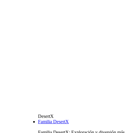
DesertX
Familia DesertX
Familia DesertX: Exploración y diversión más