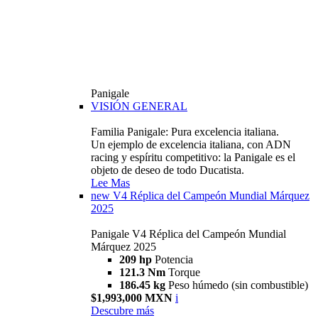
Panigale
VISIÓN GENERAL
Familia Panigale: Pura excelencia italiana.
Un ejemplo de excelencia italiana, con ADN
racing y espíritu competitivo: la Panigale es el
objeto de deseo de todo Ducatista.
Lee Mas
new
V4 Réplica del Campeón Mundial Márquez
2025
Panigale V4 Réplica del Campeón Mundial
Márquez 2025
209 hp
Potencia
121.3 Nm
Torque
186.45 kg
Peso húmedo (sin combustible)
$1,993,000 MXN
i
Descubre más