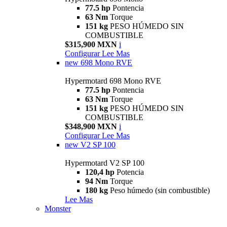
77.5 hp
Pontencia
63 Nm
Torque
151 kg
PESO HÚMEDO SIN
COMBUSTIBLE
$315,900 MXN
i
Configurar
Lee Mas
new
698 Mono RVE
Hypermotard 698 Mono RVE
77.5 hp
Pontencia
63 Nm
Torque
151 kg
PESO HÚMEDO SIN
COMBUSTIBLE
$348,900 MXN
i
Configurar
Lee Mas
new
V2 SP 100
Hypermotard V2 SP 100
120,4 hp
Potencia
94 Nm
Torque
180 kg
Peso húmedo (sin combustible)
Lee Mas
Monster