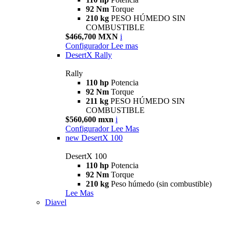
92 Nm
Torque
210 kg
PESO HÚMEDO SIN
COMBUSTIBLE
$466,700 MXN
i
Configurador
Lee mas
DesertX Rally
Rally
110 hp
Potencia
92 Nm
Torque
211 kg
PESO HÚMEDO SIN
COMBUSTIBLE
$560,600 mxn
i
Configurador
Lee Mas
new
DesertX 100
DesertX 100
110 hp
Potencia
92 Nm
Torque
210 kg
Peso húmedo (sin combustible)
Lee Mas
Diavel