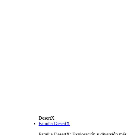
DesertX
Familia DesertX
Familia DesertX: Exploración y diversión más