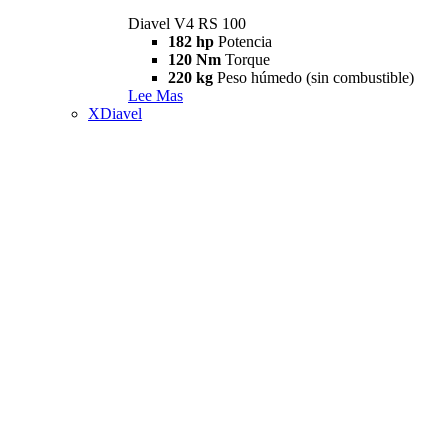
Diavel V4 RS 100
182 hp
Potencia
120 Nm
Torque
220 kg
Peso húmedo (sin combustible)
Lee Mas
XDiavel