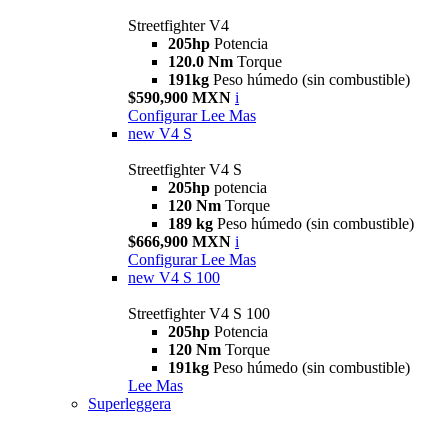
Streetfighter V4
205hp
Potencia
120.0 Nm
Torque
191kg
Peso húmedo (sin combustible)
$590,900 MXN
i
Configurar
Lee Mas
new
V4 S
Streetfighter V4 S
205hp
potencia
120 Nm
Torque
189 kg
Peso húmedo (sin combustible)
$666,900 MXN
i
Configurar
Lee Mas
new
V4 S 100
Streetfighter V4 S 100
205hp
Potencia
120 Nm
Torque
191kg
Peso húmedo (sin combustible)
Lee Mas
Superleggera