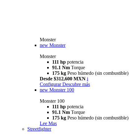
Monster
new
Monster
Monster
111 hp
potencia
91.1 Nm
Torque
175 kg
Peso húmedo (sin combustible)
Desde $312,600 MXN
i
Configurar
Descubre más
new
Monster 100
Monster 100
111 hp
potencia
91.1 Nm
Torque
175 kg
Peso húmedo (sin combustible)
Lee Mas
Streetfighter