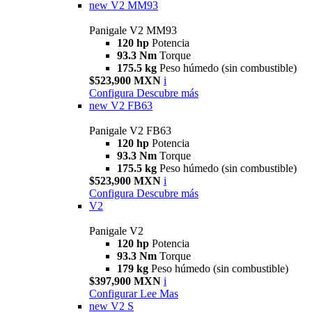
new
V2 MM93
Panigale V2 MM93
120 hp
Potencia
93.3 Nm
Torque
175.5 kg
Peso húmedo (sin combustible)
$523,900 MXN
i
Configura
Descubre más
new
V2 FB63
Panigale V2 FB63
120 hp
Potencia
93.3 Nm
Torque
175.5 kg
Peso húmedo (sin combustible)
$523,900 MXN
i
Configura
Descubre más
V2
Panigale V2
120 hp
Potencia
93.3 Nm
Torque
179 kg
Peso húmedo (sin combustible)
$397,900 MXN
i
Configurar
Lee Mas
new
V2 S