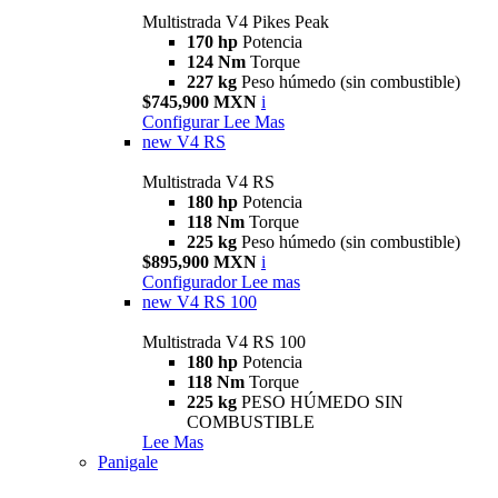
Multistrada V4 Pikes Peak
170 hp
Potencia
124 Nm
Torque
227 kg
Peso húmedo (sin combustible)
$745,900 MXN
i
Configurar
Lee Mas
new
V4 RS
Multistrada V4 RS
180 hp
Potencia
118 Nm
Torque
225 kg
Peso húmedo (sin combustible)
$895,900 MXN
i
Configurador
Lee mas
new
V4 RS 100
Multistrada V4 RS 100
180 hp
Potencia
118 Nm
Torque
225 kg
PESO HÚMEDO SIN
COMBUSTIBLE
Lee Mas
Panigale