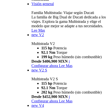
Visión general
Familia Multistrada: Viajar según Ducati
La familia de Big Dual de Ducati dedicada a los
viajes. Explora la gama Multistrada y elige el
modelo que mejor se adapte a tus necesidades.
Lee Mas
new
V2
Multistrada V2
115 hp
Potencia
92.1 Nm
Torque
199 kg
Peso húmedo (sin combustible)
Desde $406,900 MXN
i
Configurar ahora
Lee Mas
new
V2 S
Multistrada V2 S
115 hp
Potencia
92.1 Nm
Torque
202 kg
Peso húmedo (sin combustible)
Desde $452,900 MXN
i
Configurar ahora
Lee Mas
new
V4