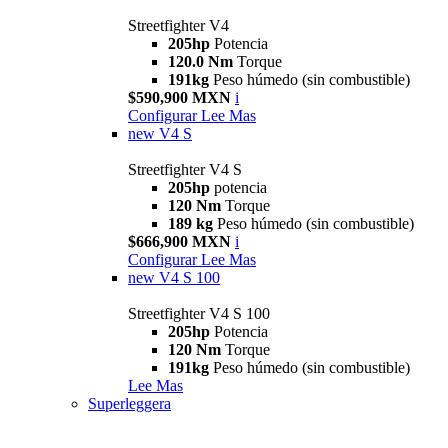
Streetfighter V4
205hp
Potencia
120.0 Nm
Torque
191kg
Peso húmedo (sin combustible)
$590,900 MXN
i
Configurar
Lee Mas
new
V4 S
Streetfighter V4 S
205hp
potencia
120 Nm
Torque
189 kg
Peso húmedo (sin combustible)
$666,900 MXN
i
Configurar
Lee Mas
new
V4 S 100
Streetfighter V4 S 100
205hp
Potencia
120 Nm
Torque
191kg
Peso húmedo (sin combustible)
Lee Mas
Superleggera