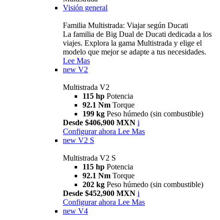
Visión general
Familia Multistrada: Viajar según Ducati
La familia de Big Dual de Ducati dedicada a los
viajes. Explora la gama Multistrada y elige el
modelo que mejor se adapte a tus necesidades.
Lee Mas
new
V2
Multistrada V2
115 hp
Potencia
92.1 Nm
Torque
199 kg
Peso húmedo (sin combustible)
Desde $406,900 MXN
i
Configurar ahora
Lee Mas
new
V2 S
Multistrada V2 S
115 hp
Potencia
92.1 Nm
Torque
202 kg
Peso húmedo (sin combustible)
Desde $452,900 MXN
i
Configurar ahora
Lee Mas
new
V4