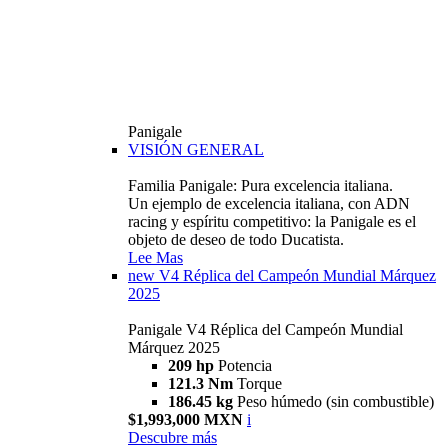
Panigale
VISIÓN GENERAL
Familia Panigale: Pura excelencia italiana.
Un ejemplo de excelencia italiana, con ADN
racing y espíritu competitivo: la Panigale es el
objeto de deseo de todo Ducatista.
Lee Mas
new
V4 Réplica del Campeón Mundial Márquez
2025
Panigale V4 Réplica del Campeón Mundial
Márquez 2025
209 hp
Potencia
121.3 Nm
Torque
186.45 kg
Peso húmedo (sin combustible)
$1,993,000 MXN
i
Descubre más