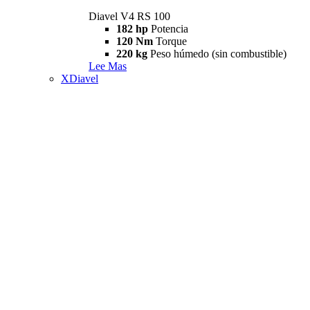
Diavel V4 RS 100
182 hp
Potencia
120 Nm
Torque
220 kg
Peso húmedo (sin combustible)
Lee Mas
XDiavel