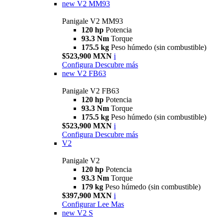
new
V2 MM93
Panigale V2 MM93
120 hp
Potencia
93.3 Nm
Torque
175.5 kg
Peso húmedo (sin combustible)
$523,900 MXN
i
Configura
Descubre más
new
V2 FB63
Panigale V2 FB63
120 hp
Potencia
93.3 Nm
Torque
175.5 kg
Peso húmedo (sin combustible)
$523,900 MXN
i
Configura
Descubre más
V2
Panigale V2
120 hp
Potencia
93.3 Nm
Torque
179 kg
Peso húmedo (sin combustible)
$397,900 MXN
i
Configurar
Lee Mas
new
V2 S