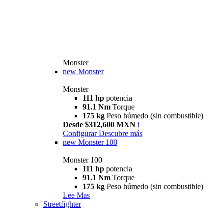
Monster
new
Monster
Monster
111 hp
potencia
91.1 Nm
Torque
175 kg
Peso húmedo (sin combustible)
Desde $312,600 MXN
i
Configurar
Descubre más
new
Monster 100
Monster 100
111 hp
potencia
91.1 Nm
Torque
175 kg
Peso húmedo (sin combustible)
Lee Mas
Streetfighter