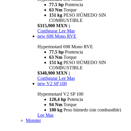
77.5 hp
Pontencia
63 Nm
Torque
151 kg
PESO HÚMEDO SIN
COMBUSTIBLE
$315,900 MXN
i
Configurar
Lee Mas
new
698 Mono RVE
Hypermotard 698 Mono RVE
77.5 hp
Pontencia
63 Nm
Torque
151 kg
PESO HÚMEDO SIN
COMBUSTIBLE
$348,900 MXN
i
Configurar
Lee Mas
new
V2 SP 100
Hypermotard V2 SP 100
120,4 hp
Potencia
94 Nm
Torque
180 kg
Peso húmedo (sin combustible)
Lee Mas
Monster