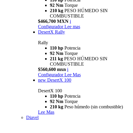
92 Nm
Torque
210 kg
PESO HÚMEDO SIN
COMBUSTIBLE
$466,700 MXN
i
Configurador
Lee mas
DesertX Rally
Rally
110 hp
Potencia
92 Nm
Torque
211 kg
PESO HÚMEDO SIN
COMBUSTIBLE
$560,600 mxn
i
Configurador
Lee Mas
new
DesertX 100
DesertX 100
110 hp
Potencia
92 Nm
Torque
210 kg
Peso húmedo (sin combustible)
Lee Mas
Diavel