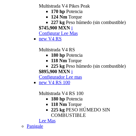
Multistrada V4 Pikes Peak
170 hp
Potencia
124 Nm
Torque
227 kg
Peso húmedo (sin combustible)
$745,900 MXN
i
Configurar
Lee Mas
new
V4 RS
Multistrada V4 RS
180 hp
Potencia
118 Nm
Torque
225 kg
Peso húmedo (sin combustible)
$895,900 MXN
i
Configurador
Lee mas
new
V4 RS 100
Multistrada V4 RS 100
180 hp
Potencia
118 Nm
Torque
225 kg
PESO HÚMEDO SIN
COMBUSTIBLE
Lee Mas
Panigale