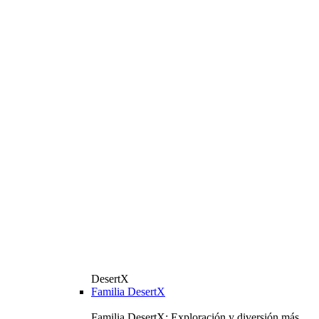
DesertX
Familia DesertX
Familia DesertX: Exploración y diversión más