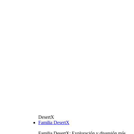
DesertX
Familia DesertX
Familia DesertX: Exploración y diversión más