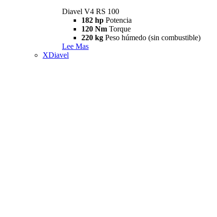
Diavel V4 RS 100
182 hp
Potencia
120 Nm
Torque
220 kg
Peso húmedo (sin combustible)
Lee Mas
XDiavel