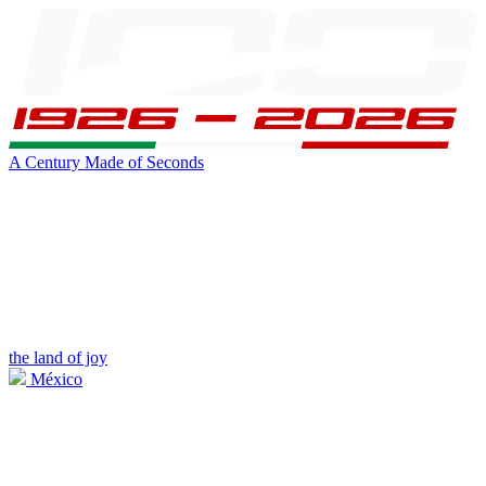
A Century Made of Seconds
the land of joy
México