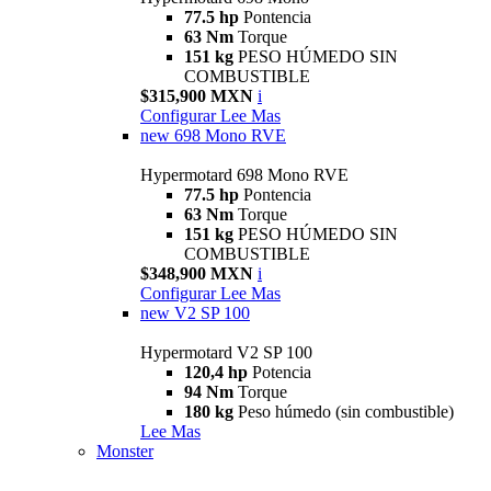
77.5 hp
Pontencia
63 Nm
Torque
151 kg
PESO HÚMEDO SIN
COMBUSTIBLE
$315,900 MXN
i
Configurar
Lee Mas
new
698 Mono RVE
Hypermotard 698 Mono RVE
77.5 hp
Pontencia
63 Nm
Torque
151 kg
PESO HÚMEDO SIN
COMBUSTIBLE
$348,900 MXN
i
Configurar
Lee Mas
new
V2 SP 100
Hypermotard V2 SP 100
120,4 hp
Potencia
94 Nm
Torque
180 kg
Peso húmedo (sin combustible)
Lee Mas
Monster