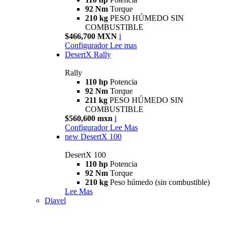
92 Nm
Torque
210 kg
PESO HÚMEDO SIN
COMBUSTIBLE
$466,700 MXN
i
Configurador
Lee mas
DesertX Rally
Rally
110 hp
Potencia
92 Nm
Torque
211 kg
PESO HÚMEDO SIN
COMBUSTIBLE
$560,600 mxn
i
Configurador
Lee Mas
new
DesertX 100
DesertX 100
110 hp
Potencia
92 Nm
Torque
210 kg
Peso húmedo (sin combustible)
Lee Mas
Diavel