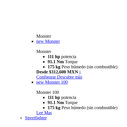
Monster
new
Monster
Monster
111 hp
potencia
91.1 Nm
Torque
175 kg
Peso húmedo (sin combustible)
Desde $312,600 MXN
i
Configurar
Descubre más
new
Monster 100
Monster 100
111 hp
potencia
91.1 Nm
Torque
175 kg
Peso húmedo (sin combustible)
Lee Mas
Streetfighter