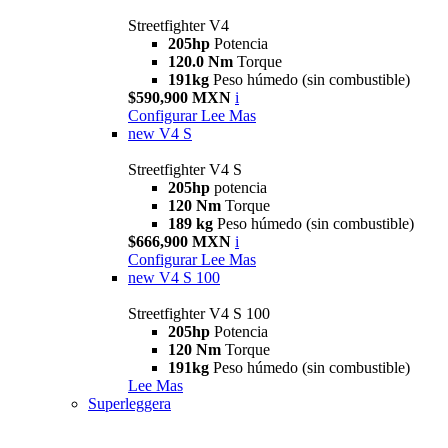
Streetfighter V4
205hp
Potencia
120.0 Nm
Torque
191kg
Peso húmedo (sin combustible)
$590,900 MXN
i
Configurar
Lee Mas
new
V4 S
Streetfighter V4 S
205hp
potencia
120 Nm
Torque
189 kg
Peso húmedo (sin combustible)
$666,900 MXN
i
Configurar
Lee Mas
new
V4 S 100
Streetfighter V4 S 100
205hp
Potencia
120 Nm
Torque
191kg
Peso húmedo (sin combustible)
Lee Mas
Superleggera