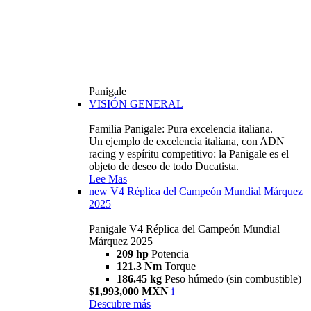
Panigale
VISIÓN GENERAL
Familia Panigale: Pura excelencia italiana.
Un ejemplo de excelencia italiana, con ADN
racing y espíritu competitivo: la Panigale es el
objeto de deseo de todo Ducatista.
Lee Mas
new
V4 Réplica del Campeón Mundial Márquez
2025
Panigale V4 Réplica del Campeón Mundial
Márquez 2025
209 hp
Potencia
121.3 Nm
Torque
186.45 kg
Peso húmedo (sin combustible)
$1,993,000 MXN
i
Descubre más