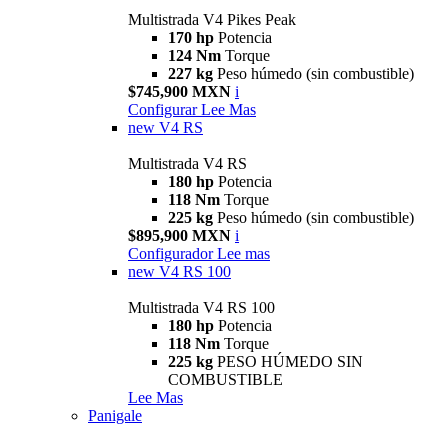
Multistrada V4 Pikes Peak
170 hp
Potencia
124 Nm
Torque
227 kg
Peso húmedo (sin combustible)
$745,900 MXN
i
Configurar
Lee Mas
new
V4 RS
Multistrada V4 RS
180 hp
Potencia
118 Nm
Torque
225 kg
Peso húmedo (sin combustible)
$895,900 MXN
i
Configurador
Lee mas
new
V4 RS 100
Multistrada V4 RS 100
180 hp
Potencia
118 Nm
Torque
225 kg
PESO HÚMEDO SIN
COMBUSTIBLE
Lee Mas
Panigale