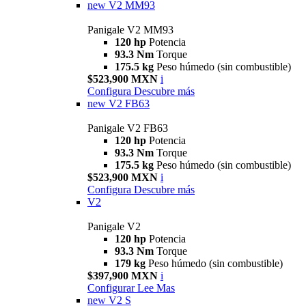
new
V2 MM93
Panigale V2 MM93
120 hp
Potencia
93.3 Nm
Torque
175.5 kg
Peso húmedo (sin combustible)
$523,900 MXN
i
Configura
Descubre más
new
V2 FB63
Panigale V2 FB63
120 hp
Potencia
93.3 Nm
Torque
175.5 kg
Peso húmedo (sin combustible)
$523,900 MXN
i
Configura
Descubre más
V2
Panigale V2
120 hp
Potencia
93.3 Nm
Torque
179 kg
Peso húmedo (sin combustible)
$397,900 MXN
i
Configurar
Lee Mas
new
V2 S