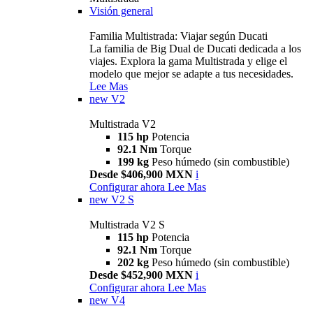
Visión general
Familia Multistrada: Viajar según Ducati
La familia de Big Dual de Ducati dedicada a los
viajes. Explora la gama Multistrada y elige el
modelo que mejor se adapte a tus necesidades.
Lee Mas
new
V2
Multistrada V2
115 hp
Potencia
92.1 Nm
Torque
199 kg
Peso húmedo (sin combustible)
Desde $406,900 MXN
i
Configurar ahora
Lee Mas
new
V2 S
Multistrada V2 S
115 hp
Potencia
92.1 Nm
Torque
202 kg
Peso húmedo (sin combustible)
Desde $452,900 MXN
i
Configurar ahora
Lee Mas
new
V4