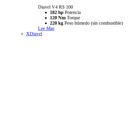
Diavel V4 RS 100
182 hp
Potencia
120 Nm
Torque
220 kg
Peso húmedo (sin combustible)
Lee Mas
XDiavel