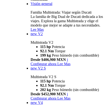
Visión general
Familia Multistrada: Viajar según Ducati
La familia de Big Dual de Ducati dedicada a los
viajes. Explora la gama Multistrada y elige el
modelo que mejor se adapte a tus necesidades.
Lee Mas
new
V2
Multistrada V2
115 hp
Potencia
92.1 Nm
Torque
199 kg
Peso húmedo (sin combustible)
Desde $406,900 MXN
i
Configurar ahora
Lee Mas
new
V2 S
Multistrada V2 S
115 hp
Potencia
92.1 Nm
Torque
202 kg
Peso húmedo (sin combustible)
Desde $452,900 MXN
i
Configurar ahora
Lee Mas
new
V4