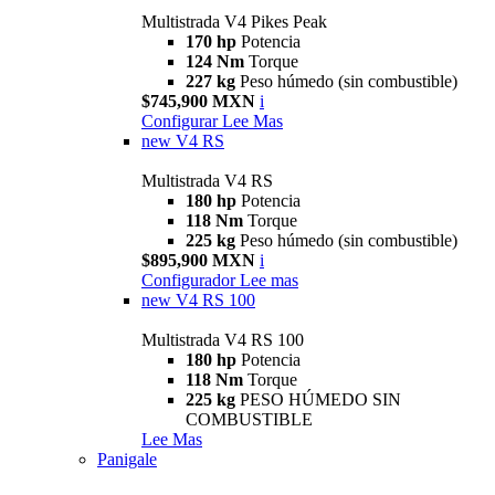
Multistrada V4 Pikes Peak
170 hp
Potencia
124 Nm
Torque
227 kg
Peso húmedo (sin combustible)
$745,900 MXN
i
Configurar
Lee Mas
new
V4 RS
Multistrada V4 RS
180 hp
Potencia
118 Nm
Torque
225 kg
Peso húmedo (sin combustible)
$895,900 MXN
i
Configurador
Lee mas
new
V4 RS 100
Multistrada V4 RS 100
180 hp
Potencia
118 Nm
Torque
225 kg
PESO HÚMEDO SIN
COMBUSTIBLE
Lee Mas
Panigale