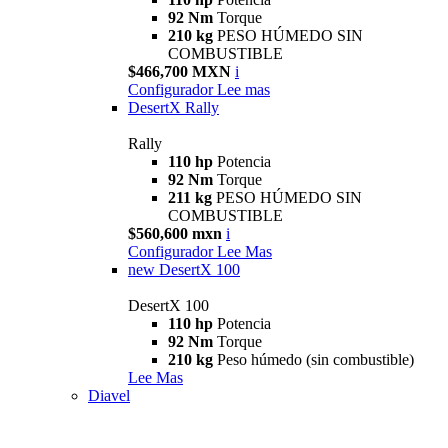
92 Nm
Torque
210 kg
PESO HÚMEDO SIN
COMBUSTIBLE
$466,700 MXN
i
Configurador
Lee mas
DesertX Rally
Rally
110 hp
Potencia
92 Nm
Torque
211 kg
PESO HÚMEDO SIN
COMBUSTIBLE
$560,600 mxn
i
Configurador
Lee Mas
new
DesertX 100
DesertX 100
110 hp
Potencia
92 Nm
Torque
210 kg
Peso húmedo (sin combustible)
Lee Mas
Diavel