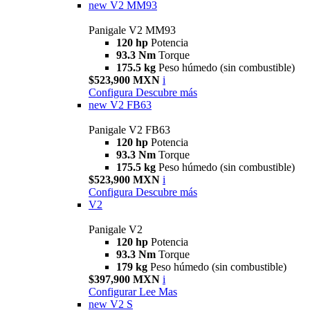
new
V2 MM93
Panigale V2 MM93
120 hp
Potencia
93.3 Nm
Torque
175.5 kg
Peso húmedo (sin combustible)
$523,900 MXN
i
Configura
Descubre más
new
V2 FB63
Panigale V2 FB63
120 hp
Potencia
93.3 Nm
Torque
175.5 kg
Peso húmedo (sin combustible)
$523,900 MXN
i
Configura
Descubre más
V2
Panigale V2
120 hp
Potencia
93.3 Nm
Torque
179 kg
Peso húmedo (sin combustible)
$397,900 MXN
i
Configurar
Lee Mas
new
V2 S