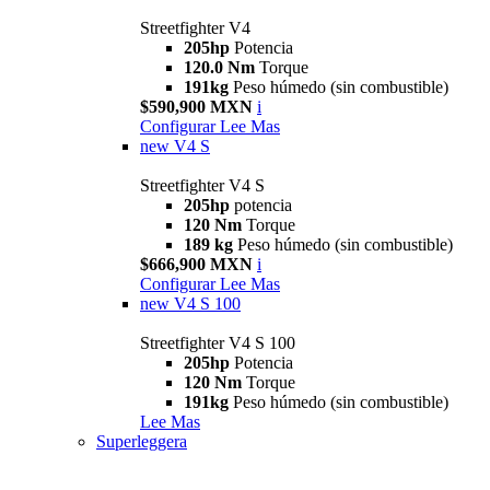
Streetfighter V4
205hp
Potencia
120.0 Nm
Torque
191kg
Peso húmedo (sin combustible)
$590,900 MXN
i
Configurar
Lee Mas
new
V4 S
Streetfighter V4 S
205hp
potencia
120 Nm
Torque
189 kg
Peso húmedo (sin combustible)
$666,900 MXN
i
Configurar
Lee Mas
new
V4 S 100
Streetfighter V4 S 100
205hp
Potencia
120 Nm
Torque
191kg
Peso húmedo (sin combustible)
Lee Mas
Superleggera