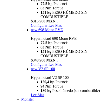
77.5 hp
Pontencia
63 Nm
Torque
151 kg
PESO HÚMEDO SIN
COMBUSTIBLE
$315,900 MXN
i
Configurar
Lee Mas
new
698 Mono RVE
Hypermotard 698 Mono RVE
77.5 hp
Pontencia
63 Nm
Torque
151 kg
PESO HÚMEDO SIN
COMBUSTIBLE
$348,900 MXN
i
Configurar
Lee Mas
new
V2 SP 100
Hypermotard V2 SP 100
120,4 hp
Potencia
94 Nm
Torque
180 kg
Peso húmedo (sin combustible)
Lee Mas
Monster