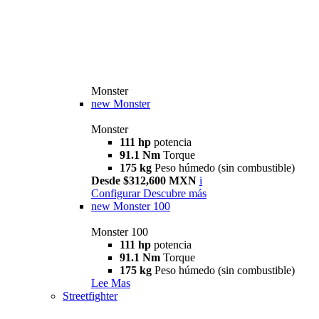
Monster
new
Monster
Monster
111 hp
potencia
91.1 Nm
Torque
175 kg
Peso húmedo (sin combustible)
Desde $312,600 MXN
i
Configurar
Descubre más
new
Monster 100
Monster 100
111 hp
potencia
91.1 Nm
Torque
175 kg
Peso húmedo (sin combustible)
Lee Mas
Streetfighter