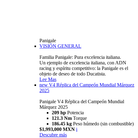
Panigale
VISIÓN GENERAL
Familia Panigale: Pura excelencia italiana.
Un ejemplo de excelencia italiana, con ADN
racing y espíritu competitivo: la Panigale es el
objeto de deseo de todo Ducatista.
Lee Mas
new
V4 Réplica del Campeón Mundial Márquez
2025
Panigale V4 Réplica del Campeón Mundial
Márquez 2025
209 hp
Potencia
121.3 Nm
Torque
186.45 kg
Peso húmedo (sin combustible)
$1,993,000 MXN
i
Descubre más