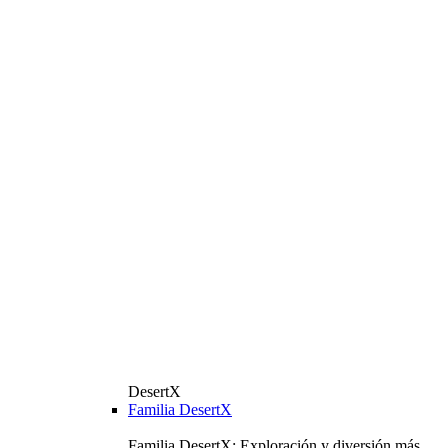
DesertX
Familia DesertX
Familia DesertX: Exploración y diversión más