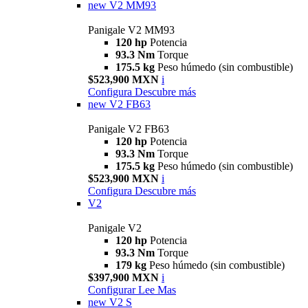
new
V2 MM93
Panigale V2 MM93
120 hp
Potencia
93.3 Nm
Torque
175.5 kg
Peso húmedo (sin combustible)
$523,900 MXN
i
Configura
Descubre más
new
V2 FB63
Panigale V2 FB63
120 hp
Potencia
93.3 Nm
Torque
175.5 kg
Peso húmedo (sin combustible)
$523,900 MXN
i
Configura
Descubre más
V2
Panigale V2
120 hp
Potencia
93.3 Nm
Torque
179 kg
Peso húmedo (sin combustible)
$397,900 MXN
i
Configurar
Lee Mas
new
V2 S