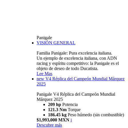
Panigale
VISIÓN GENERAL
Familia Panigale: Pura excelencia italiana.
Un ejemplo de excelencia italiana, con ADN
racing y espíritu competitivo: la Panigale es el
objeto de deseo de todo Ducatista.
Lee Mas
new
V4 Réplica del Campeón Mundial Márquez
2025
Panigale V4 Réplica del Campeón Mundial
Márquez 2025
209 hp
Potencia
121.3 Nm
Torque
186.45 kg
Peso húmedo (sin combustible)
$1,993,000 MXN
i
Descubre más