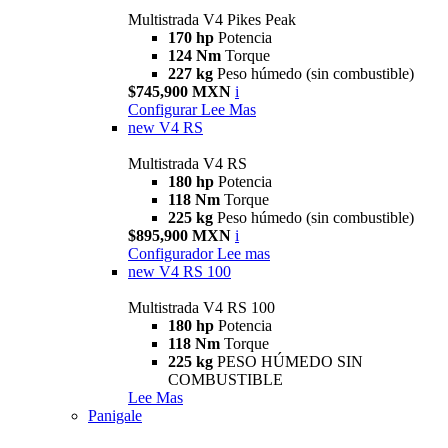
Multistrada V4 Pikes Peak
170 hp
Potencia
124 Nm
Torque
227 kg
Peso húmedo (sin combustible)
$745,900 MXN
i
Configurar
Lee Mas
new
V4 RS
Multistrada V4 RS
180 hp
Potencia
118 Nm
Torque
225 kg
Peso húmedo (sin combustible)
$895,900 MXN
i
Configurador
Lee mas
new
V4 RS 100
Multistrada V4 RS 100
180 hp
Potencia
118 Nm
Torque
225 kg
PESO HÚMEDO SIN
COMBUSTIBLE
Lee Mas
Panigale