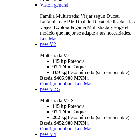
Visión general
Familia Multistrada: Viajar según Ducati
La familia de Big Dual de Ducati dedicada a los
viajes. Explora la gama Multistrada y elige el
modelo que mejor se adapte a tus necesidades.
Lee Mas
new
V2
Multistrada V2
115 hp
Potencia
92.1 Nm
Torque
199 kg
Peso húmedo (sin combustible)
Desde $406,900 MXN
i
Configurar ahora
Lee Mas
new
V2 S
Multistrada V2 S
115 hp
Potencia
92.1 Nm
Torque
202 kg
Peso húmedo (sin combustible)
Desde $452,900 MXN
i
Configurar ahora
Lee Mas
new
V4