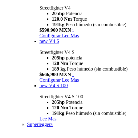
Streetfighter V4
205hp
Potencia
120.0 Nm
Torque
191kg
Peso húmedo (sin combustible)
$590,900 MXN
i
Configurar
Lee Mas
new
V4 S
Streetfighter V4 S
205hp
potencia
120 Nm
Torque
189 kg
Peso húmedo (sin combustible)
$666,900 MXN
i
Configurar
Lee Mas
new
V4 S 100
Streetfighter V4 S 100
205hp
Potencia
120 Nm
Torque
191kg
Peso húmedo (sin combustible)
Lee Mas
Superleggera