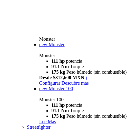
Monster
new
Monster
Monster
111 hp
potencia
91.1 Nm
Torque
175 kg
Peso húmedo (sin combustible)
Desde $312,600 MXN
i
Configurar
Descubre más
new
Monster 100
Monster 100
111 hp
potencia
91.1 Nm
Torque
175 kg
Peso húmedo (sin combustible)
Lee Mas
Streetfighter