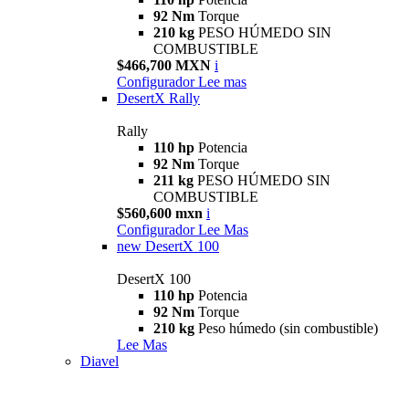
92 Nm
Torque
210 kg
PESO HÚMEDO SIN
COMBUSTIBLE
$466,700 MXN
i
Configurador
Lee mas
DesertX Rally
Rally
110 hp
Potencia
92 Nm
Torque
211 kg
PESO HÚMEDO SIN
COMBUSTIBLE
$560,600 mxn
i
Configurador
Lee Mas
new
DesertX 100
DesertX 100
110 hp
Potencia
92 Nm
Torque
210 kg
Peso húmedo (sin combustible)
Lee Mas
Diavel