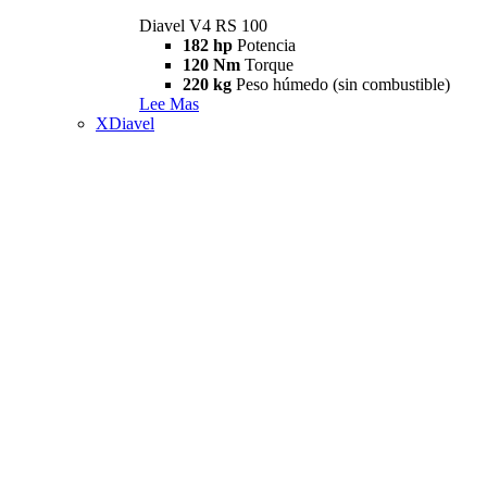
Diavel V4 RS 100
182 hp
Potencia
120 Nm
Torque
220 kg
Peso húmedo (sin combustible)
Lee Mas
XDiavel