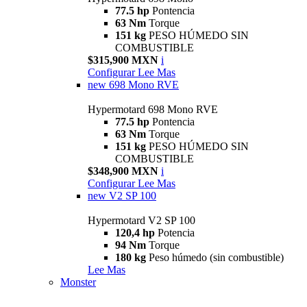
77.5 hp
Pontencia
63 Nm
Torque
151 kg
PESO HÚMEDO SIN
COMBUSTIBLE
$315,900 MXN
i
Configurar
Lee Mas
new
698 Mono RVE
Hypermotard 698 Mono RVE
77.5 hp
Pontencia
63 Nm
Torque
151 kg
PESO HÚMEDO SIN
COMBUSTIBLE
$348,900 MXN
i
Configurar
Lee Mas
new
V2 SP 100
Hypermotard V2 SP 100
120,4 hp
Potencia
94 Nm
Torque
180 kg
Peso húmedo (sin combustible)
Lee Mas
Monster