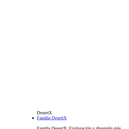
DesertX
Familia DesertX
Familia DesertX: Exploración y diversión más