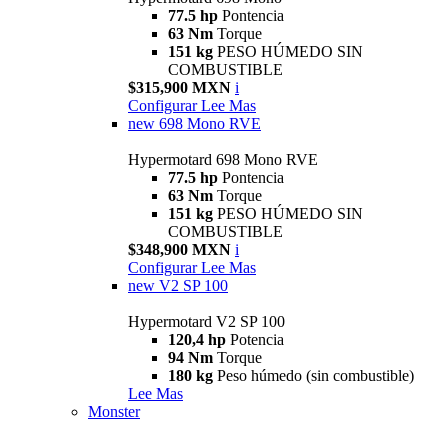
77.5 hp
Pontencia
63 Nm
Torque
151 kg
PESO HÚMEDO SIN
COMBUSTIBLE
$315,900 MXN
i
Configurar
Lee Mas
new
698 Mono RVE
Hypermotard 698 Mono RVE
77.5 hp
Pontencia
63 Nm
Torque
151 kg
PESO HÚMEDO SIN
COMBUSTIBLE
$348,900 MXN
i
Configurar
Lee Mas
new
V2 SP 100
Hypermotard V2 SP 100
120,4 hp
Potencia
94 Nm
Torque
180 kg
Peso húmedo (sin combustible)
Lee Mas
Monster