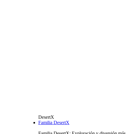
DesertX
Familia DesertX
Familia DesertX: Exploración y diversión más