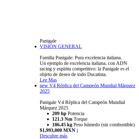
Panigale
VISIÓN GENERAL
Familia Panigale: Pura excelencia italiana.
Un ejemplo de excelencia italiana, con ADN
racing y espíritu competitivo: la Panigale es el
objeto de deseo de todo Ducatista.
Lee Mas
new
V4 Réplica del Campeón Mundial Márquez
2025
Panigale V4 Réplica del Campeón Mundial
Márquez 2025
209 hp
Potencia
121.3 Nm
Torque
186.45 kg
Peso húmedo (sin combustible)
$1,993,000 MXN
i
Descubre más