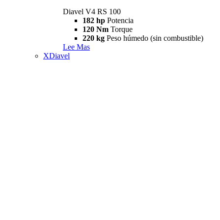
Diavel V4 RS 100
182 hp
Potencia
120 Nm
Torque
220 kg
Peso húmedo (sin combustible)
Lee Mas
XDiavel