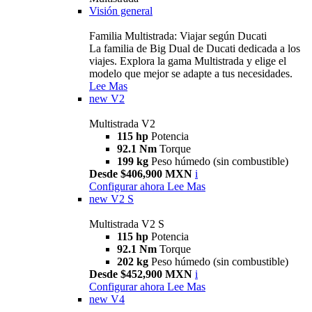
Visión general
Familia Multistrada: Viajar según Ducati
La familia de Big Dual de Ducati dedicada a los
viajes. Explora la gama Multistrada y elige el
modelo que mejor se adapte a tus necesidades.
Lee Mas
new
V2
Multistrada V2
115 hp
Potencia
92.1 Nm
Torque
199 kg
Peso húmedo (sin combustible)
Desde $406,900 MXN
i
Configurar ahora
Lee Mas
new
V2 S
Multistrada V2 S
115 hp
Potencia
92.1 Nm
Torque
202 kg
Peso húmedo (sin combustible)
Desde $452,900 MXN
i
Configurar ahora
Lee Mas
new
V4