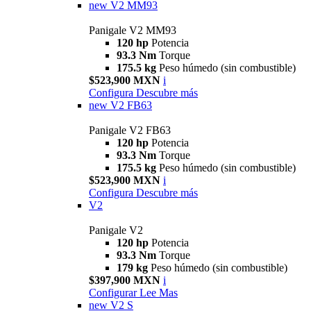
new
V2 MM93
Panigale V2 MM93
120 hp
Potencia
93.3 Nm
Torque
175.5 kg
Peso húmedo (sin combustible)
$523,900 MXN
i
Configura
Descubre más
new
V2 FB63
Panigale V2 FB63
120 hp
Potencia
93.3 Nm
Torque
175.5 kg
Peso húmedo (sin combustible)
$523,900 MXN
i
Configura
Descubre más
V2
Panigale V2
120 hp
Potencia
93.3 Nm
Torque
179 kg
Peso húmedo (sin combustible)
$397,900 MXN
i
Configurar
Lee Mas
new
V2 S