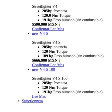
Streetfighter V4
205hp
Potencia
120.0 Nm
Torque
191kg
Peso húmedo (sin combustible)
$590,900 MXN
i
Configurar
Lee Mas
new
V4 S
Streetfighter V4 S
205hp
potencia
120 Nm
Torque
189 kg
Peso húmedo (sin combustible)
$666,900 MXN
i
Configurar
Lee Mas
new
V4 S 100
Streetfighter V4 S 100
205hp
Potencia
120 Nm
Torque
191kg
Peso húmedo (sin combustible)
Lee Mas
Superleggera