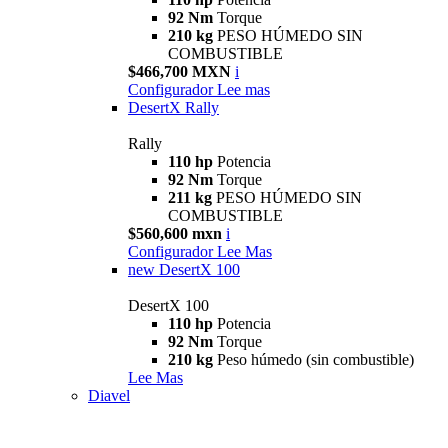
92 Nm
Torque
210 kg
PESO HÚMEDO SIN
COMBUSTIBLE
$466,700 MXN
i
Configurador
Lee mas
DesertX Rally
Rally
110 hp
Potencia
92 Nm
Torque
211 kg
PESO HÚMEDO SIN
COMBUSTIBLE
$560,600 mxn
i
Configurador
Lee Mas
new
DesertX 100
DesertX 100
110 hp
Potencia
92 Nm
Torque
210 kg
Peso húmedo (sin combustible)
Lee Mas
Diavel