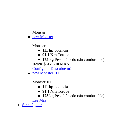
Monster
new
Monster
Monster
111 hp
potencia
91.1 Nm
Torque
175 kg
Peso húmedo (sin combustible)
Desde $312,600 MXN
i
Configurar
Descubre más
new
Monster 100
Monster 100
111 hp
potencia
91.1 Nm
Torque
175 kg
Peso húmedo (sin combustible)
Lee Mas
Streetfighter