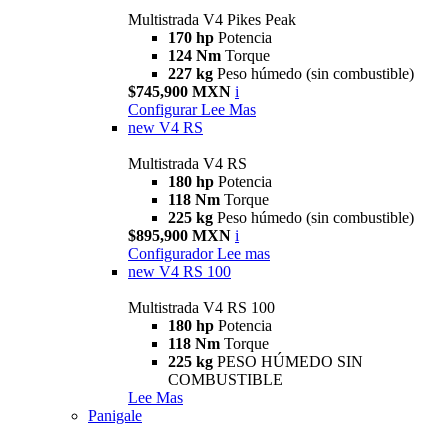
Multistrada V4 Pikes Peak
170 hp
Potencia
124 Nm
Torque
227 kg
Peso húmedo (sin combustible)
$745,900 MXN
i
Configurar
Lee Mas
new
V4 RS
Multistrada V4 RS
180 hp
Potencia
118 Nm
Torque
225 kg
Peso húmedo (sin combustible)
$895,900 MXN
i
Configurador
Lee mas
new
V4 RS 100
Multistrada V4 RS 100
180 hp
Potencia
118 Nm
Torque
225 kg
PESO HÚMEDO SIN
COMBUSTIBLE
Lee Mas
Panigale