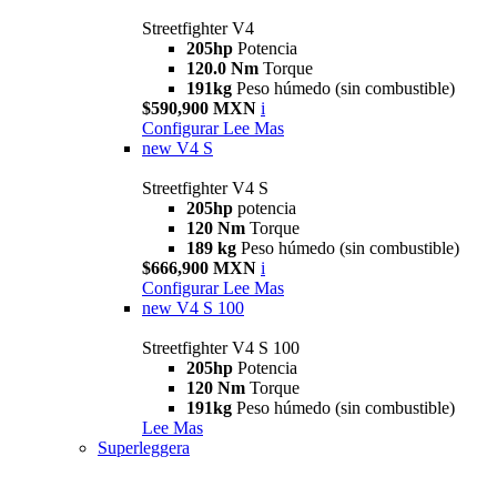
Streetfighter V4
205hp
Potencia
120.0 Nm
Torque
191kg
Peso húmedo (sin combustible)
$590,900 MXN
i
Configurar
Lee Mas
new
V4 S
Streetfighter V4 S
205hp
potencia
120 Nm
Torque
189 kg
Peso húmedo (sin combustible)
$666,900 MXN
i
Configurar
Lee Mas
new
V4 S 100
Streetfighter V4 S 100
205hp
Potencia
120 Nm
Torque
191kg
Peso húmedo (sin combustible)
Lee Mas
Superleggera