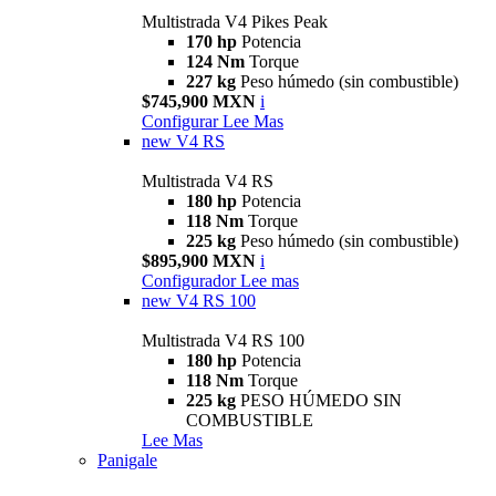
Multistrada V4 Pikes Peak
170 hp
Potencia
124 Nm
Torque
227 kg
Peso húmedo (sin combustible)
$745,900 MXN
i
Configurar
Lee Mas
new
V4 RS
Multistrada V4 RS
180 hp
Potencia
118 Nm
Torque
225 kg
Peso húmedo (sin combustible)
$895,900 MXN
i
Configurador
Lee mas
new
V4 RS 100
Multistrada V4 RS 100
180 hp
Potencia
118 Nm
Torque
225 kg
PESO HÚMEDO SIN
COMBUSTIBLE
Lee Mas
Panigale