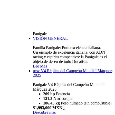
Panigale
VISIÓN GENERAL
Familia Panigale: Pura excelencia italiana.
Un ejemplo de excelencia italiana, con ADN
racing y espíritu competitivo: la Panigale es el
objeto de deseo de todo Ducatista.
Lee Mas
new
V4 Réplica del Campeón Mundial Márquez
2025
Panigale V4 Réplica del Campeón Mundial
Márquez 2025
209 hp
Potencia
121.3 Nm
Torque
186.45 kg
Peso húmedo (sin combustible)
$1,993,000 MXN
i
Descubre más