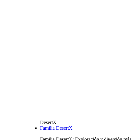
DesertX
Familia DesertX
Familia DesertX: Exploración y diversión más