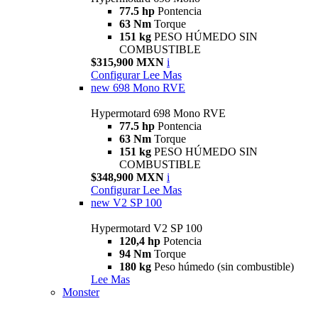
77.5 hp
Pontencia
63 Nm
Torque
151 kg
PESO HÚMEDO SIN
COMBUSTIBLE
$315,900 MXN
i
Configurar
Lee Mas
new
698 Mono RVE
Hypermotard 698 Mono RVE
77.5 hp
Pontencia
63 Nm
Torque
151 kg
PESO HÚMEDO SIN
COMBUSTIBLE
$348,900 MXN
i
Configurar
Lee Mas
new
V2 SP 100
Hypermotard V2 SP 100
120,4 hp
Potencia
94 Nm
Torque
180 kg
Peso húmedo (sin combustible)
Lee Mas
Monster