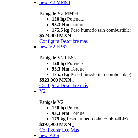
new
V2 MM93
Panigale V2 MM93
120 hp
Potencia
93.3 Nm
Torque
175.5 kg
Peso húmedo (sin combustible)
$523,900 MXN
i
Configura
Descubre más
new
V2 FB63
Panigale V2 FB63
120 hp
Potencia
93.3 Nm
Torque
175.5 kg
Peso húmedo (sin combustible)
$523,900 MXN
i
Configura
Descubre más
V2
Panigale V2
120 hp
Potencia
93.3 Nm
Torque
179 kg
Peso húmedo (sin combustible)
$397,900 MXN
i
Configurar
Lee Mas
new
V2 S