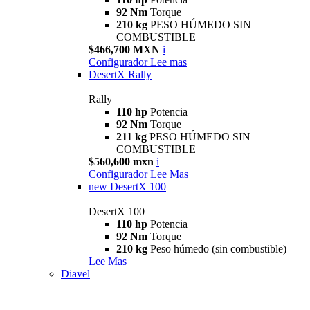
92 Nm
Torque
210 kg
PESO HÚMEDO SIN
COMBUSTIBLE
$466,700 MXN
i
Configurador
Lee mas
DesertX Rally
Rally
110 hp
Potencia
92 Nm
Torque
211 kg
PESO HÚMEDO SIN
COMBUSTIBLE
$560,600 mxn
i
Configurador
Lee Mas
new
DesertX 100
DesertX 100
110 hp
Potencia
92 Nm
Torque
210 kg
Peso húmedo (sin combustible)
Lee Mas
Diavel