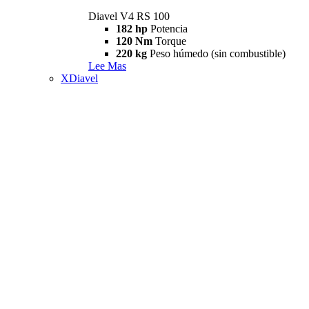
Diavel V4 RS 100
182 hp
Potencia
120 Nm
Torque
220 kg
Peso húmedo (sin combustible)
Lee Mas
XDiavel