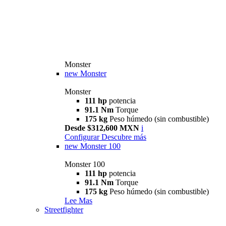
Monster
new
Monster
Monster
111 hp
potencia
91.1 Nm
Torque
175 kg
Peso húmedo (sin combustible)
Desde $312,600 MXN
i
Configurar
Descubre más
new
Monster 100
Monster 100
111 hp
potencia
91.1 Nm
Torque
175 kg
Peso húmedo (sin combustible)
Lee Mas
Streetfighter