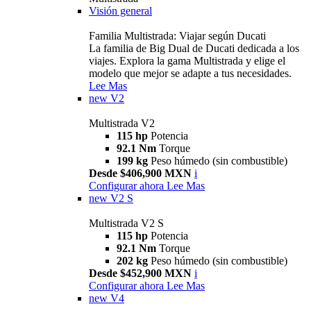
Visión general
Familia Multistrada: Viajar según Ducati
La familia de Big Dual de Ducati dedicada a los
viajes. Explora la gama Multistrada y elige el
modelo que mejor se adapte a tus necesidades.
Lee Mas
new
V2
Multistrada V2
115 hp
Potencia
92.1 Nm
Torque
199 kg
Peso húmedo (sin combustible)
Desde $406,900 MXN
i
Configurar ahora
Lee Mas
new
V2 S
Multistrada V2 S
115 hp
Potencia
92.1 Nm
Torque
202 kg
Peso húmedo (sin combustible)
Desde $452,900 MXN
i
Configurar ahora
Lee Mas
new
V4