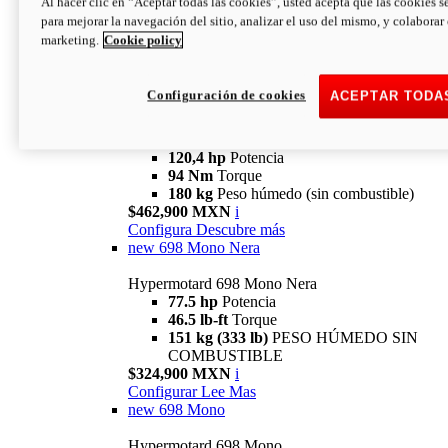
Al hacer clic en “Aceptar todas las cookies”, usted acepta que las cookies s
94 Nm
Torque
para mejorar la navegación del sitio, analizar el uso del mismo, y colaborar
180 kg
PESO HÚMEDO SIN
marketing.
Cookie policy
COMBUSTIBLE
$394,900 MXN
i
Configura
Descubre más
Configuración de cookies
ACEPTAR TODA
new
V2 SP
Hypermotard V2 SP
120,4 hp
Potencia
94 Nm
Torque
180 kg
Peso húmedo (sin combustible)
$462,900 MXN
i
Configura
Descubre más
new
698 Mono Nera
Hypermotard 698 Mono Nera
77.5 hp
Potencia
46.5 lb-ft
Torque
151 kg (333 lb)
PESO HÚMEDO SIN
COMBUSTIBLE
$324,900 MXN
i
Configurar
Lee Mas
new
698 Mono
Hypermotard 698 Mono